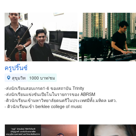
ครูปริ๊นซ์
สุขุมวิท
1000 บาท/ชม
-ส่งนักเรียนสอบเกรด1-6 ของสถาบัน Trinity
-ส่งนักเรียนแข่งขันเปียโนในรายการของ ABRSM
-ติวนักเรียนเข้ามหาวิทยาลัยดนตรีในประเทศมีทั้ง.มหิดล​ มศว.​
- ติวนักเรียนเข้า​ berklee college of music​