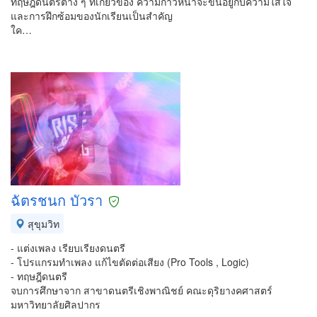
ทฤษฎีดนตรีต่าง ๆ ที่เกี่ยวข้อง ความก้าวหน้าจะขึ้นอยู่กับความใส่ใจ
และการฝึกซ้อมของนักเรียนเป็นสำคัญ
ใค…
ฉัตรชนก บัวรา
สุขุมวิท
- แต่งเพลง เรียบเรียงดนตรี
- โปรแกรมทำเพลง แก้ไขตัดต่อเสียง (Pro Tools , Logic)
- ทฤษฎีดนตรี
จบการศึกษาจาก สาขาดนตรีเชิงพาณิชย์ คณะดุริยางคศาสตร์
มหาวิทยาลัยศิลปากร