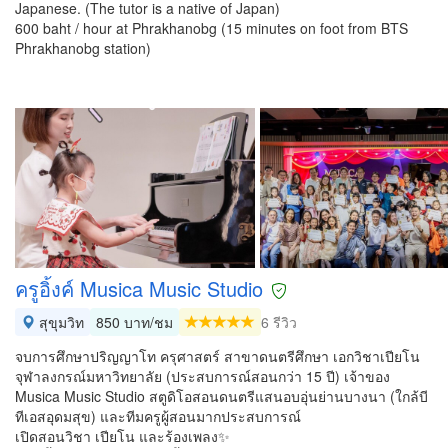
Japanese. (The tutor is a native of Japan)
600 baht / hour at Phrakhanobg (15 minutes on foot from BTS
Phrakhanobg station)
ครูอิ้งค์ Musica Music Studio
สุขุมวิท
850 บาท/ชม
6 รีวิว
จบการศึกษาปริญญาโท ครุศาสตร์ สาขาดนตรีศึกษา เอกวิชาเปียโน
จุฬาลงกรณ์มหาวิทยาลัย (ประสบการณ์สอนกว่า 15 ปี) เจ้าของ
Musica Music Studio สตูดิโอสอนดนตรีแสนอบอุ่นย่านบางนา (ใกล้บี
ทีเอสอุดมสุข) และทีมครูผู้สอนมากประสบการณ์
เปิดสอนวิชา เปียโน และร้องเพลง✨