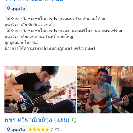
สุขุมวิท
-ได้รับรางวัลชมเชยในการประกวดดนตรีระดับภาคใต้ ณ
มหาวิทยาลัย ทักษิณ สงขลา
-ได้รับรางวัลชมเชยในการประกวดงานดนตรีในงานเกษตรแฟร์ ณ
มหาวิทยาลัยสงขลานครินทร์ หาดใหญ่
จุดมุ่งหมายในงาน:
ต้องการใช้ความรู้ทางด้านทฤษฎีดนตรี เครื่องดนตรี
พชร ทวีพาณิชย์กุล (แฮม)
สุขุมวิท
2 รีวิว