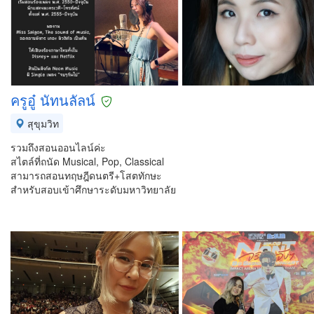
ครูอู๋ นัทนลัลน์
สุขุมวิท
รวมถึงสอนออนไลน์ค่ะ
สไตล์ที่ถนัด Musical, Pop, Classical
สามารถสอนทฤษฎีดนตรี+โสตทักษะ
สำหรับสอบเข้าศึกษาระดับมหาวิทยาลัย