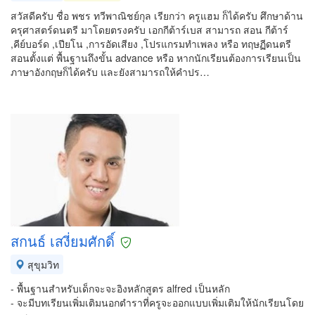
สวัสดีครับ ชื่อ พชร ทวีพาณิชย์กุล เรียกว่า ครูแฮม ก็ได้ครับ ศึกษาด้าน
ครุศาสตร์ดนตรี มาโดยตรงครับ เอกกีต้าร์เบส สามารถ สอน กีต้าร์
,คีย์บอร์ด ,เปียโน ,การอัดเสียง ,โปรแกรมทำเพลง หรือ ทฤษฏีดนตรี
สอนตั้งแต่ พื้นฐานถึงขั้น advance หรือ หากนักเรียนต้องการเรียนเป็น
ภาษาอังกฤษก็ได้ครับ และยังสามารถให้คำปร…
สกนธ์ เสงี่ยมศักดิ์
สุขุมวิท
- พื้นฐานสำหรับเด็กจะจะอิงหลักสูตร alfred เป็นหลัก
- จะมีบทเรียนเพิ่มเติมนอกตำราที่ครูจะออกแบบเพิ่มเติมให้นักเรียนโดย