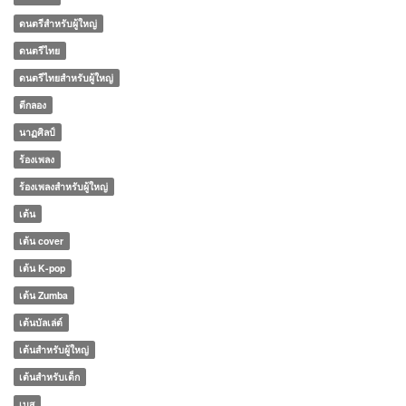
ดนตรีสำหรับผู้ใหญ่
ดนตรีไทย
ดนตรีไทยสำหรับผู้ใหญ่
ตีกลอง
นาฏศิลป์
ร้องเพลง
ร้องเพลงสำหรับผู้ใหญ่
เต้น
เต้น cover
เต้น K-pop
เต้น Zumba
เต้นบัลเล่ต์
เต้นสำหรับผู้ใหญ่
เต้นสำหรับเด็ก
เบส