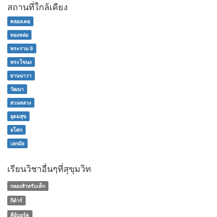
สถานที่ใกล้เคียง
คลองเตย
ทองหล่อ
พระราม 9
พระโขนง
ยานนาวา
วัฒนา
สวนหลวง
อุดมสุข
อโศก
เอกมัย
เรียนวิชาอื่นๆที่สุขุมวิท
กลองสำหรับเด็ก
กีต้าร์
คีย์บอร์ด