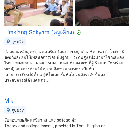
Limkiang Sokyam (ครูเคี้ยง)
สุขุมวิท
สอนตามหลักสูตรของดนตรีตะวันตก อย่างถูกต้อง ชัดเจน เข้าใจง่าย มี
ชิตเก็บสะสมให้เทคนิคการเล่นพื้นฐาน - ระดับสูง เพื่อนำมาใช้กับเพลง
ไทย, เพลงสากล, เพลงบรรเลง, เพลงแต่งเอง ตามที่ผู้เรียนสนใจ พร้อม
ทฤษฎี และการอ่านโน้ต รวมถึงการแกะเพลง เป็นต้น
*สามารถเรียนได้ตั้งแต่ผู้ที่ไม่เคยเริ่มหัดไปจนถึงระดับขั้นสูง
ประสบการณ์ด้านดนตรี…
Mik
สุขุมวิท
รับสอนทฤษฎีดนตรีสากล และ solfege ค่ะ
Theory and solfege lesson, provided in Thai, English or