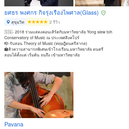
ยศธร พงศกร กิจรุ่งเรืองไพศาล(Glass)
สุขุมวิท
2 รีวิว
🇸🇬- 2018 ร่วมแสดงคอนเสิร์ตกับมหาวิทยาลัย Yong siew toh
Conservatory of Music ณ ประเทศสิงคโปร์
🎼-รับสอน Theory of Music (ทฤษฎีดนตรีสากล)
🏫ติวความสามารถพิเศษเข้าโรงเรียน,มหาวิทยาลัย ดนตรี
สอนได้ตั้งแต่ เริ่มต้น จนถึง เข้ามหาวิทยาลัย
Pavana