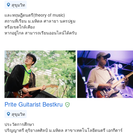
สุขุมวิท
และทฤษฎีดนตรี(theory of music)
สถานที่เรียน ม.มหิดล ศาลายา นครปฐม
หรือเขตใกล้เคียง
หากอยู่ไกล สามารถเรียนออนไลน์ได้ครับ
Prite Guitarist Bestkru
สุขุมวิท
ประวัตการศึกษา
ปริญญาตรี ดุริยางคศิลป์ ม.มหิดล สาขาเทคโนโลยีดนตรี เอกกีตาร์