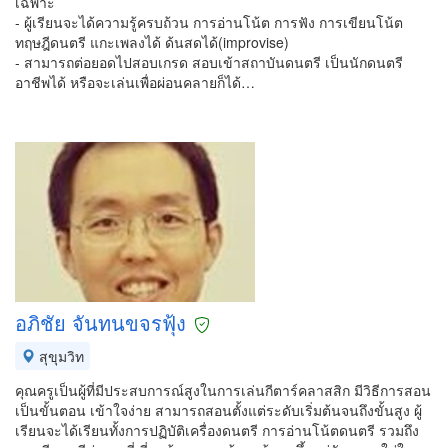
เฉพาะ
- ผู้เรียนจะได้ความรู้ครบถ้วน การอ่านโน้ต การฟัง การเขียนโน้ต
ทฤษฎีดนตรี แกะเพลงได้ ด้นสดได้(improvise)
- สามารถต่อยอดไปสอบเกรด สอบเข้าสถาบันดนตรี เป็นนักดนตรี
อาชีพได้ หรือจะเล่นเพื่อผ่อนคลายก็ได้…
อภิชัย จันทนขจรฟุ้ง
สุขุมวิท
คุณครูเป็นผู้ที่มีประสบการณ์สูงในการเล่นกีตาร์คลาสสิก มีวิธีการสอน
เป็นขั้นตอน เข้าใจง่าย สามารถสอนตั้งแต่ระดับเริ่มต้นจนถึงขั้นสูง ผู้
เรียนจะได้เรียนทั้งการปฏิบัติเครื่องดนตรี การอ่านโน้ตดนตรี รวมถึง