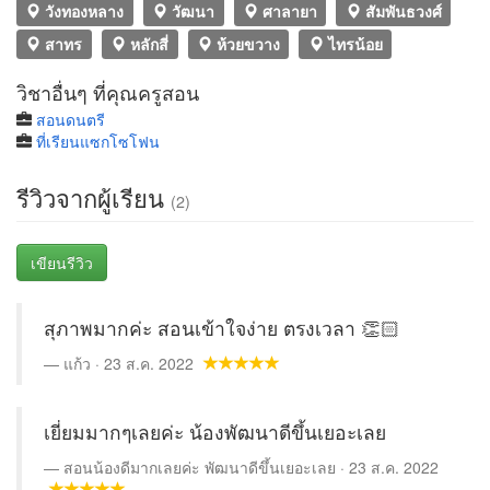
วังทองหลาง
วัฒนา
ศาลายา
สัมพันธวงศ์
สาทร
หลักสี่
ห้วยขวาง
ไทรน้อย
วิชาอื่นๆ ที่คุณครูสอน
สอนดนตรี
ที่เรียนแซกโซโฟน
รีวิวจากผู้เรียน
(2)
เขียนรีวิว
สุภาพมากค่ะ สอนเข้าใจง่าย ตรงเวลา 👏🏻
แก้ว · 23 ส.ค. 2022
เยี่ยมมากๆเลยค่ะ น้องพัฒนาดีขึ้นเยอะเลย
สอนน้องดีมากเลยค่ะ พัฒนาดีขึ้นเยอะเลย · 23 ส.ค. 2022