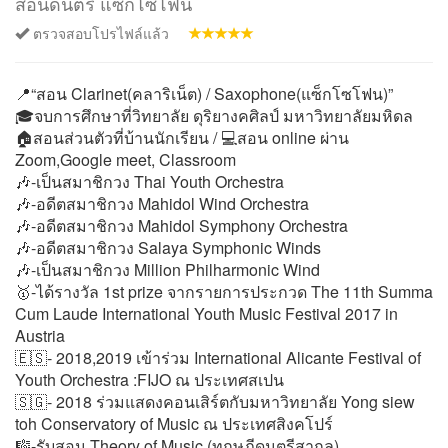
สอนดนตรี แซกโซโฟน
ตรวจสอบโปรไฟล์แล้ว
📍“สอน Clarinet(คลาริเน็ต) / Saxophone(แซ็กโซโฟน)”
🎓จบการศึกษาที่วิทยาลัย ดุริยางคศิลป์ มหาวิทยาลัยมหิดล
🏠สอนส่วนตัวที่บ้านนักเรียน / 💻สอน online ผ่าน
Zoom,Google meet, Classroom
🎶-เป็นสมาชิกวง Thai Youth Orchestra
🎶-อดีตสมาชิกวง Mahidol Wind Orchestra
🎶-อดีตสมาชิกวง Mahidol Symphony Orchestra
🎶-อดีตสมาชิกวง Salaya Symphonic Winds
🎶-เป็นสมาชิกวง Million Philharmonic Wind
🥇-ได้รางวัล 1st prize จากรายการประกวด The 11th Summa
Cum Laude International Youth Music Festival 2017 in
Austria
🇪🇸- 2018,2019 เข้าร่วม International Alicante Festival of
Youth Orchestra :FIJO ณ ประเทศสเปน
🇸🇬- 2018 ร่วมแสดงคอนเสิร์ตกับมหาวิทยาลัย Yong siew
toh Conservatory of Music ณ ประเทศสิงคโปร์
🎼-รับสอน Theory of Music (ทฤษฎีดนตรีสากล)