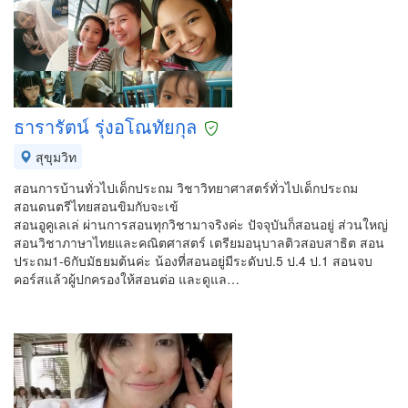
ธารารัตน์ รุ่งอโณทัยกุล
สุขุมวิท
สอนการบ้านทั่วไปเด็กประถม วิชาวิทยาศาสตร์ทั่วไปเด็กประถม
สอนดนตรีไทยสอนขิมกับจะเข้
สอนอูคูเลเล่ ผ่านการสอนทุกวิชามาจริงค่ะ ปัจจุบันก็สอนอยู่ ส่วนใหญ่
สอนวิชาภาษาไทยและคณิตศาสตร์ เตรียมอนุบาลติวสอบสาธิต สอน
ประถม1-6กับมัธยมต้นค่ะ น้องที่สอนอยู่มีระดับป.5 ป.4 ป.1 สอนจบ
คอร์สแล้วผู้ปกครองให้สอนต่อ และดูแล…