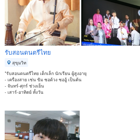
รับสอนดนตรีไทย
สุขุมวิท
*รับสอนดนตรีไทย​ เด็กเล็ก​ นักเรียน​ ผู้สูงอายุ
- เครื่องสาย​ เช่น​ ขิม​ ซอ​ด้วง​ ซออู้ เป็นต้น
- จันทร์​-ศุกร์​ ช่วงเย็น
- เสาร์​-อาทิตย์​ ทั้งวัน