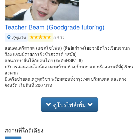
Teacher Beam (Goodgrade tutoring)
สุขุมวิท
5 รีวิว
สอนดนตรีสากล (แซคโซโฟน) (ศิษย์เก่าวงโยธวาธิตโรงเรียนจ่านก
ร้อง แชมป์รายการชิงช้าสวรรค์ 4สมัย)
สอนภาษาจีนให้กับคนไทย (ระดับHSK1-6)
บริการสอนออนไลน์และตามบ้าน,ห้าง,ร้านหาแฟ หรือสถานที่ที่ผู้เรียน
สะดวก
มีเครือข่ายคุณครูทุกวิชา พร้อมสอนทั้งกรุงเทพ ปริมณฑล และต่าง
จังหวัด เริ่มต้นที่ 200 บาท
ดูโปรไฟล์เพิ่ม
สถานที่ใกล้เคียง