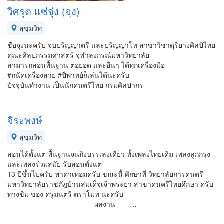
วิศรุต แซ่จุ่ง (จุง)
สุขุมวิท
ชื่อจุงนะครับ จบปริญญาตรี และปริญญาโท สาขาวิชาดุริยางศิลป์ไทย
คณะศิลปกรรมศาสตร์ จุฬาลงกรณ์มหาวิทยาลัย
สามารถสอนพื้นฐาน ต่อยอด และอื่นๆ ได้ทุกเครื่องมือ
#ถนัดเครื่องสาย #ปี่พาทย์ก็เล่นได้นะครับ
ปัจจุบันทำงาน เป็นนักดนตรีไทย กรมศิลปากร
จีระพงษ์
สุขุมวิท
สอนได้ตั้งแต่ พื้นฐานจนถึงบรรเลงเดี่ยว ทั้งเพลงไทยเดิม เพลงลูกกรุง
และเพลงร่วมสมัย รับสอนตั่งแต่
13 ปีขึ้นไปครับ หาค่าเทอมครับ ขณะนี้ ศึกษาที่ วิทยาลัยการดนตรี
มหาวิทยาลัยราชภัฎบ้านสมเด็จเจ้าพระยา สาขาดนครีไทยศึกษา ครับ
ทางขิม ของ ครูมนตรี ตราโมท นะครับ
---------------------------------- ผลงาน -----…