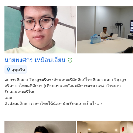
นายพงศกร เหมือนเอี่ยม
สุขุมวิท
จบการศึกษาปริญญาตรีทางด้านดนตรีคีตศิลป์ไทยศึกษา และปริญญา
ตรีสาขาไทยคดีศึกษา (เทียบเท่าเอกสังคมศึกษาตาม กคศ. กำหนด)
รับสอนดนตรีไทย
และ
ติวสังคมศึกษา ภาษาไทยให้น้องๆนักเรียนแบบเป็นไงเอง