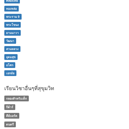
คลองเตย
ทองหล่อ
พระราม 9
พระโขนง
ยานนาวา
วัฒนา
สวนหลวง
อุดมสุข
อโศก
เอกมัย
เรียนวิชาอื่นๆที่สุขุมวิท
กลองสำหรับเด็ก
กีต้าร์
คีย์บอร์ด
ดนตรี