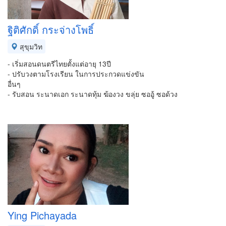
ฐิติศักดิ์ กระจ่างโพธิ์
สุขุมวิท
- เริ่มสอนดนตรีไทยตั้งแต่อายุ 13ปี
- ปรับวงตามโรงเรียน ในการประกวดแข่งขัน
อื่นๆ
- รับสอน ระนาดเอก ระนาดทุ้ม ฆ้องวง ขลุ่ย ซออู้ ซอด้วง
Ying Pichayada