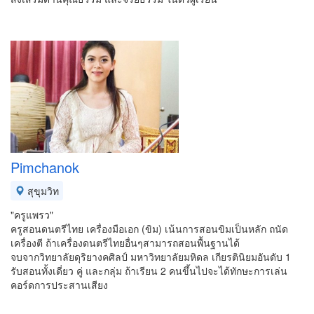
Pimchanok
สุขุมวิท
"ครูแพรว"
ครูสอนดนตรีไทย เครื่องมือเอก (ขิม) เน้นการสอนขิมเป็นหลัก ถนัด
เครื่องตี ถ้าเครื่องดนตรีไทยอื่นๆสามารถสอนพื้นฐานได้
จบจากวิทยาลัยดุริยางคศิลป์ มหาวิทยาลัยมหิดล เกียรตินิยมอันดับ 1
รับสอนทั้งเดี่ยว คู่ และกลุ่ม ถ้าเรียน 2 คนขึ้นไปจะได้ทักษะการเล่น
คอร์ดการประสานเสียง