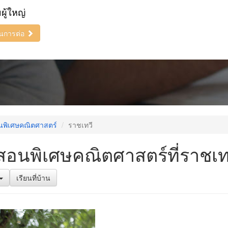
ยผู้ใหญ่
ินการต่อ
นพิเศษคณิตศาสตร์
ราชเทวี
สอนพิเศษคณิตศาสตร์ที่ราชเท
เรียนที่บ้าน