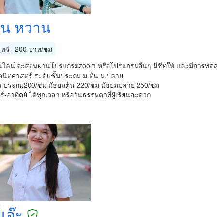
น หวาน
ทวี
200 บาท/ชม
ไลน์ จะสอนผ่านโปรแกรมzoom หรือโปรแกรมอื่นๆ มีชีทให้ และมีการทดสอบ
คนิตศาสตร์ ระดับชั้นประถม ม.ต้น ม.ปลาย
ตัว ประถม200/ชม มัธยมต้น 220/ชม มัธยมปลาย 250/ชม
์-อาทิตย์ ได้ทุกเวลา หรือวันธรรมดาที่ผู้เรียนสะดวก
่เอ๊ะ