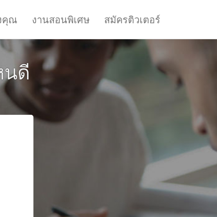
งคุณ
งานสอนพิเศษ
สมัครติวเตอร์
หนดี