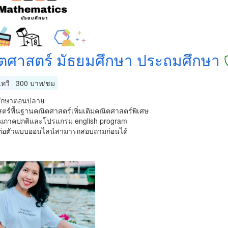
ตศาสตร์ มัธยมศึกษา ประถมศึกษา
ทวี
300 บาท/ชม
ศึกษาตอนปลาย
ตร์พื้นฐานคณิตศาสตร์เพิ่มเติมคณิตศาสตร์พิเศษ
ภาคปกติและโปรแกรม english program
วต่อตัวแบบออนไลน์สามารถสอบถามก่อนได้