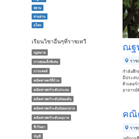
สยาม
สามย่าน
อโศก
เรียนวิชาอื่นๆที่ราชเทวี
ณฐพล
กฏหมาย
ราชเ
การสอนเด็กพิเศษ
กำลังศึ
การแพทย์
มีประสบ
คณิตศาสตร์ที่บ้าน
ติวเตอร
อาจารย์
คณิตศาสตร์ระดับประถม
คณิตศาสตร์ระดับมัธยมต้น
คณิตศาสตร์ระดับมัธยมปลาย
คณิ
คณิตศาสตร์ระดับอนุบาล
ชีววิทยา
ราชเ
บัญชี
วุฒิการ