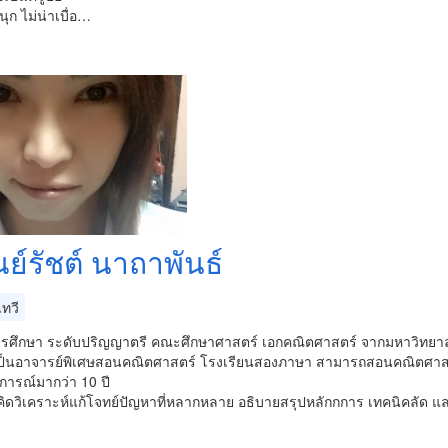
ุก ไม่น่าเบื่อ…
ย์รัชต์ นาถาพันธ์
ทวี
ารศึกษา ระดับปริญญาตรี คณะศึกษาศาสตร์ เอกคณิตศาสตร์ จากมหาวิทยา
นเป็นอาจารย์พิเศษสอนคณิตศาสตร์ โรงเรียนสองภาษา สามารถสอนคณิตศาส
การณ์มากว่า 10 ปี
คิดวิเคราะห์แก้โจทย์ปัญหาที่หลากหลาย อธิบายสรุปหลักกการ เทคนิคลัด แ