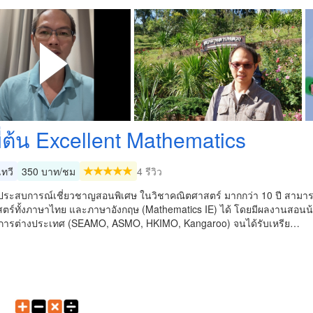
ี่ต้น Excellent Mathematics
ทวี
350 บาท/ชม
4 รีวิว
มีประสบการณ์เชี่ยวชาญสอนพิเศษ ในวิชาคณิตศาสตร์ มากกว่า 10 ปี สาม
ตร์ทั้งภาษาไทย และภาษาอังกฤษ (Mathematics IE) ได้ โดยมีผลงานสอนน
การต่างประเทศ (SEAMO, ASMO, HKIMO, Kangaroo) จนได้รับเหรีย…