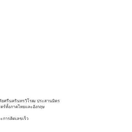
ลัยศรีนครินทรวิโรฒ ประสานมิตร
ตร์ทั้งภาคไทยและอังกฤษ
ละการคิดเลขเร็ว