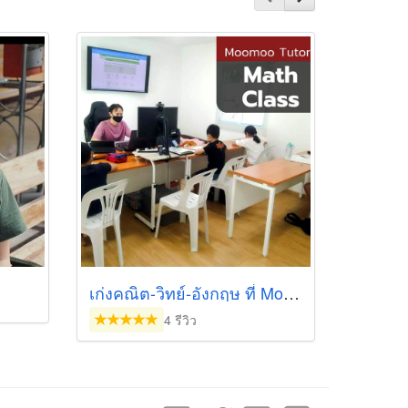
เก่งคณิต-วิทย์-อังกฤษ ที่ Moomoo Tutor
4 รีวิว