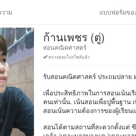
ความ
แบบฟอร์มขอ
ก้านเพชร (ตู่)
สอนคณิตศาสตร์
ตรวจสอบโปรไฟล์แล้ว
รับสอนคณิตศาสตร์ ประถมปลาย ม.
เพื่อประสิทธิภาพในการสอนเน้นเรีย
คนเท่านั้น. เน้นสอนเพื่อปูพื้นฐาน 
สอนเน้นความต้องการของผู้เรี
สอนได้ตามสถานที่สะดวกตั้งแต่ ซี
เกล้า /เดอะมอลบางแค /เดอะมอลท