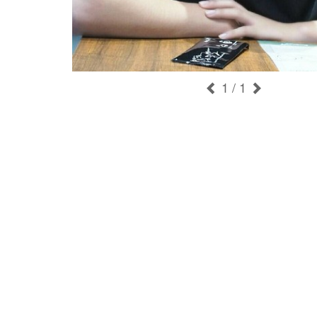
1
/ 1