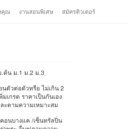
งคุณ
งานสอนพิเศษ
สมัครติวเตอร์
ต้น ม.1 ม.2 ม.3
นตัวต่อตัวหรือ ไม่เกิน 2
เพิ่มเกรด ราคาเป็นกันเอง
ยนและตามความเหมาะสม
คอนบางแค /เซ็นทรัลปิ่น
่าพระ อื่นๆ(ตามความ