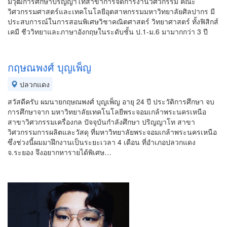
มีวุฒิการศึกษาปริญญาโทสาขาการจัดการงานวิศวกรรม คณะ
วิศวกรรมศาสตร์และเทคโนโลยีอุตสาหกรรมมหาวิทยาลัยศิลปากร มี
ประสบการณ์ในการสอนพิเศษวิชาคณิตศาสตร์ วิทยาศาสตร์ ทั้งฟิสิกส์
เคมี ชีววิทยาและภาษาอังกฤษในระดับชั้น ป.1-ม.6 มามากกว่า 3 ปี
กฤษณพงศ์ บุญเพ็ญ
ปลวกแดง
สวัสดีครับ ผมนายกฤษณพงศ์ บุญเพ็ญ อายุ 24 ปี ประวัติการศึกษา จบ
การศึกษาจาก มหาวิทยาลัยเทคโนโลยีพระจอมเกล้าพระนครเหนือ
สาขาวิศวกรรมเครื่องกล ปัจจุบันกำลังศึกษา ปริญญาโท สาขา
วิศวกรรมการผลิตและวัสดุ ที่มหาวิทยาลัยพระจอมเกล้าพระนครเหนือ
ซึ่งช่วงนี้ผมมาฝึกงานเป็นระยะเวลา 4 เดือน ที่อำเภอปลวกแดง
จ.ระยอง จึงอยากหารายได้พิเศษ…