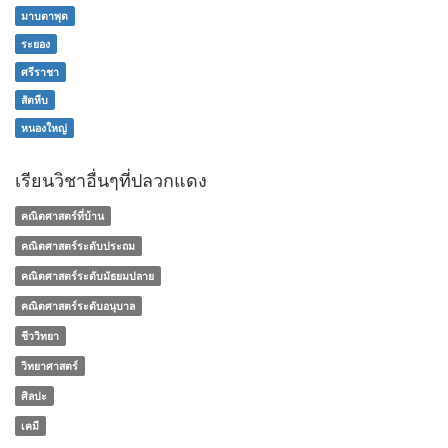
มาบตาพุด
ระยอง
ศรีราชา
สัตหีบ
หนองใหญ่
เรียนวิชาอื่นๆที่ปลวกแดง
คณิตศาสตร์ที่บ้าน
คณิตศาสตร์ระดับประถม
คณิตศาสตร์ระดับมัธยมปลาย
คณิตศาสตร์ระดับอนุบาล
ชีววิทยา
วิทยาศาสตร์
ศิลปะ
เคมี