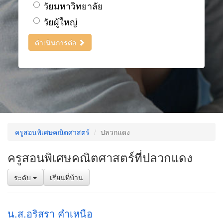
วัยมหาวิทยาลัย
วัยผู้ใหญ่
ดำเนินการต่อ
ครูสอนพิเศษคณิตศาสตร์
ปลวกแดง
ครูสอนพิเศษคณิตศาสตร์ที่ปลวกแดง
ระดับ
เรียนที่บ้าน
น.ส.อริสรา คำเหนือ