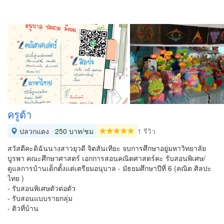
ครูต้า
ปลวกแดง
250 บาท/ชม
1 รีวิว
สวัสดีคะดิฉันนางสาวยุวดี จิตสันเทียะ จบการศึกษาอยู่มหาวิทยาลัย
บูรพา คณะศึกษาศาสตร์ เอกการสอนคณิตศาสตร์คะ รับสอนพิเศษ/
ดูแลการบ้านเด็กตั้งแต่เตรียมอนุบาล - มัธยมศึกษาปีที่ 6 (คณิต ศิลปะ
ไทย )
- รับสอนพิเศษตัวต่อตัว
- รับสอนแบบรายกลุ่ม
- ติวที่บ้าน