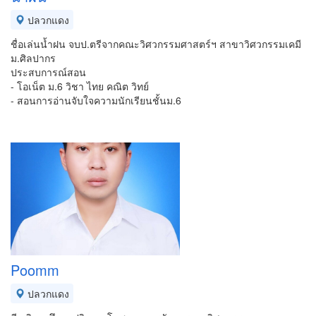
ปลวกแดง
ชื่อเล่นน้ำฝน จบป.ตรีจากคณะวิศวกรรมศาสตร์ฯ สาขาวิศวกรรมเคมี
ม.ศิลปากร
ประสบการณ์สอน
- โอเน็ต ม.6 วิชา ไทย คณิต วิทย์
- สอนการอ่านจับใจความนักเรียนชั้นม.6
Poomm
ปลวกแดง