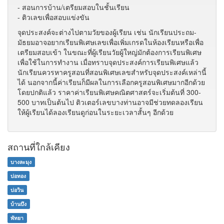
- สอนการบ้าน/เตรียมสอบในชั้นเรียน
- ติวเลขเพื่อสอบแข่งขัน
จุดประสงค์จะต่างไปตามวัยของผู้เรียน เช่น นักเรียนประถม-
มัธยมอาจอยากเรียนพิเศษเลขเพื่อเพิ่มเกรดในห้องเรียนหรือเพื่อ
เตรียมสอบเข้า ในขณะที่ผู้เรียนวัยผู้ใหญ่มักต้องการเรียนพิเศษ
เพื่อใช้ในการทำงาน เมื่อทราบจุดประสงค์การเรียนพิเศษแล้ว
นักเรียนควรหาครูสอนที่สอนพิเศษเลขสำหรับจุดประสงค์เหล่านี้
ได้ นอกจากนี้ค่าเรียนก็มีผลในการเลือกครูสอนพิเศษมากอีกด้วย
โดยปกติแล้ว ราคาค่าเรียนพิเศษคณิตศาสตร์จะเริ่มต้นที่ 300-
500 บาทเป็นต้นไป ติวเตอร์เลขบางท่านอาจมีช่วยทดลองเรียน
ให้ผู้เรียนได้ลองเรียนดูก่อนในระยะเวลาสั้นๆ อีกด้วย
สถานที่ใกล้เคียง
บางละมุง
บ่อทอง
บ่อวิน
บ้านบึง
พัทยา