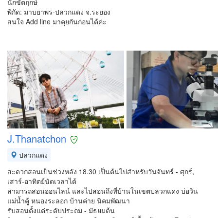
นักขัตฤกษ์
พิกัด: มาบยาพร-ปลวกแดง จ.ระยอง
สนใจ Add line มาคุยกันก่อนได้ค่ะ
J.Thanatchon
ปลวกแดง
สะดวกสอนเป็นช่วงหลัง 18.30 เป็นต้นไปสำหรับวันจันทร์ - ศุกร์,
เสาร์-อาทิตย์นัดเวลาได้
สามารถสอนออนไลน์ และไปสอนถึงที่บ้านในเขตปลวกแดง บ่อวิน
แม่น้ำคู้ หนองระลอก บ้านค่าย นิคมพัฒนา
รับสอนตั้งแต่ระดับประถม - มัธยมต้น