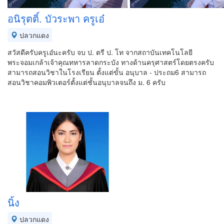
อนิรุตติ์. บัวระพา ครูเอ๋
ปลวกแดง
สวัสดีครับครูเอ๋นะครับ จบ ป. ตรี ป. โท จากสถาบันเทคโนโลยี
พระจอมเกล้าเจ้าคุณทหารลาดกระบัง ทางด้านครุศาสตร์โดยตรงครับ
สามารถสอนวิชาในโรงเรียน ตั้งแต่ขั้น อนุบาล - ประถม6 สามารถ
สอนวิชาคอมพิวเตอร์ตั้งแต่ชั้นอนุบาลจนถึง ม. 6 ครับ
นิ้ง
ปลวกแดง