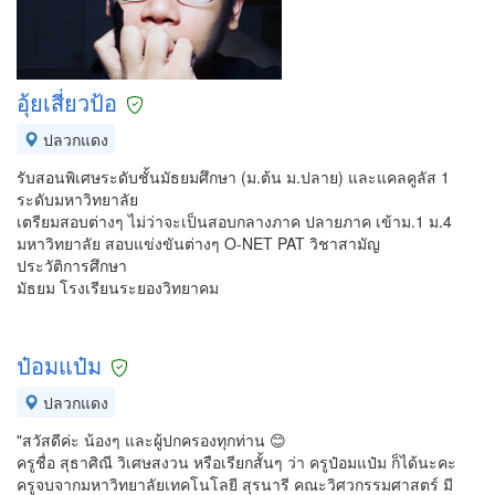
อุ้ยเสี่ยวป้อ
ปลวกแดง
รับสอนพิเศษระดับชั้นมัธยมศึกษา (ม.ต้น ม.ปลาย) และแคลคูลัส 1
ระดับมหาวิทยาลัย
เตรียมสอบต่างๆ ไม่ว่าจะเป็นสอบกลางภาค ปลายภาค เข้าม.1 ม.4
มหาวิทยาลัย สอบแข่งขันต่างๆ O-NET PAT วิชาสามัญ
ประวัติการศึกษา
มัธยม โรงเรียนระยองวิทยาคม
ป๋อมแป๋ม
ปลวกแดง
"สวัสดีค่ะ น้องๆ และผู้ปกครองทุกท่าน 😊
ครูชื่อ สุธาศิณี วิเศษสงวน หรือเรียกสั้นๆ ว่า ครูป๋อมแป๋ม ก็ได้นะคะ
ครูจบจากมหาวิทยาลัยเทคโนโลยี สุรนารี คณะวิศวกรรมศาสตร์ มี