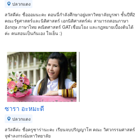
ปลวกแดง
สวัสดีค่ะ ชื่อออมนะคะ ตอนนี่กำลังศึกษาอยู่มหาวิทยาลัยบูรพา ชั้นปีที่2
คณะรัฐศาสตร์และนิติศาสตร์ เอกนิติศาสตร์ค่ะ สามารถสอนภาษา
อังกฤษ ภาษาไทย คณิตศาสตร์ GATเชื่อมโยง และกฎหมายเบื้องต้นได้
ค่ะ คนสอนเป็นกันเอง ใจเย็น :)
ซารา อะหมะดี
ปลวกแดง
สวัสดีค่ะ ชื่อครูซาร่านะคะ เรียนจบปริญญาโท คณะ วิศวกรรมศาสตร์
จุฬาลงกรณ์มหาวิทยาลัย