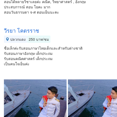
สอนได้หลายวิชาเลยค่ะ คณิต, วิทยาศาสตร์ , อังกฤษ
ประสบการณ์ สอน โยคะ มาก
สอนวันธรรมดา จ-ศ ตอนเย็นนะคะ
วีรยา โคตรราช
ปลวกแดง
250 บาท/ชม
ชื่อเล็กค่ะรับสอนภาษาไทยเด็กและสำหรับต่างชาติ
รับสอนภาษาอังกฤษ เด็กประถม
รับสอนคณิตศาสตร์ เด็กประถม
เป็นคนใจเย็นค่ะ