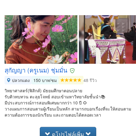
สุกัญญา (ครูเนม) ชุ่มมั่น
ปลวกแดง
150 บาท/ชม
48 รีวิว
วิทยาศาสตร์(ฟิสิกส์) มัธยมศึกษาตอนปลาย
รับติวทบทวน ตะลุยโจทย์ สอบเข้ามหาวิทยาลัยชั้นนำ📚
มีประสบการณ์การสอนพิเศษมากกว่า 10 ปี 🌻
วางแผนการสอนตามผู้เรียนเป็นหลัก สามารถบอกเรื่องที่จะให้สอนตาม
ความต้องการของนักเรียน และถามตอบได้ตลอดเวลา
ดูโปรไฟล์เพิ่ม