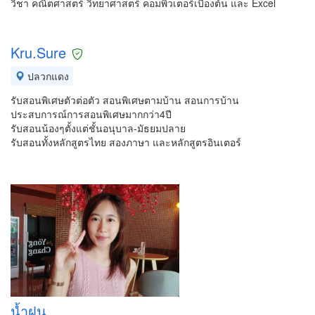
วิชา คณิตศาสตร์ วิทยาศาสตร์ คอมพิวเตอร์เบื้องต้น และ Excel
Kru.Sure
ปลวกแดง
รับสอนพิเศษตัวต่อตัว สอนพิเศษตามบ้าน สอนการบ้าน
ประสบการณ์การสอนพิเศษมากกว่า4ปี
รับสอนน้องๆตั้งแต่ชั้นอนุบาล-มัธยมปลาย
รับสอนทั้งหลักสูตรไทย สองภาษา และหลักสูตรอินเตอร์
น้ำฝน