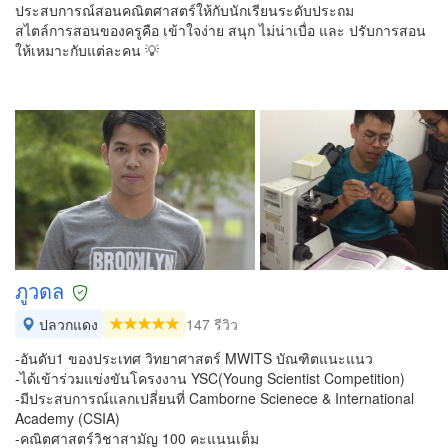
ประสบการณ์สอนคณิตศาสตร์ให้กับนักเรียนระดับประถม
สไตล์การสอนของครูคือ เข้าใจง่าย สนุก ไม่น่าเบื่อ และ ปรับการสอน
ให้เหมาะกับแต่ละคน 💡
ภูวดล
ปลวกแดง
147 รีวิว
-อันดับ1 ของประเทศ วิทยาศาสตร์ MWITS บัณฑิตแนะแนว
-ได้เข้าร่วมแข่งขันโครงงาน YSC(Young Scientist Competition)
-มีประสบการณ์แลกเปลี่ยนที่ Camborne Scienece & International
Academy (CSIA)
-คณิตศาสตร์วิชาสามัญ 100 คะแนนเต็ม