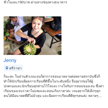
ชั่วโมงละ190บาท ผ่านทางช่องทางธนาคาร
Jenny
ศรีราชา
ก็นะคะ ในส่วนตัวเจนเจนก็ผ่าการสอนมาหลายต่อหลายสถาบันซึ่งก็
ทำให้นักเรียนมีผลการเรียนที่ดีขึ้นในระดับหนึ่ง จึงอยากขอให้ผู้
ปกครองและนักเรียนทุกท่านไว้ใจและวางใจกับการสอนของเจน ซึ่งค่า
เรียนของเจนราคาไม่แพงและสอนเกินราคาค่ะ เจนอยากให้เด็กๆทุก
คนได้มีอนาคตที่ดีไม่มั่วสุม และมีผลการเรียนที่ดีทุกๆคนค่ะ หลายๆ…