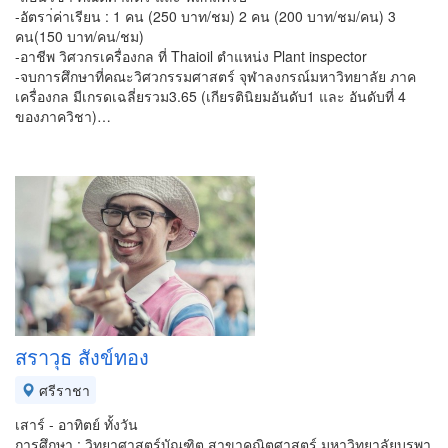
-อัตรา่ค่าเรียน : 1 คน (250 บาท/ชม) 2 คน (200 บาท/ชม/คน) 3
คน(150 บาท/คน/ชม)
-อาชีพ วิศวกรเครื่องกล ที่ Thaioil ตำแหน่ง Plant inspector
-จบการศึกษาที่คณะวิศวกรรมศาสตร์ จุฬาลงกรณ์มหาวิทยาลัย ภาค
เครื่องกล มีเกรดเฉลี่ยรวม3.65 (เกียรตินิยมอันดับ1 และ อันดับที่ 4
ของภาควิชา)…
สราวุธ สังข์ทอง
ศรีราชา
เสาร์ - อาทิตย์ ทั้งวัน
การศึกษา : วิทยาศาสตร์บัณฑิต สาขาคณิตศาสตร์ มหาวิทยาลัยบูรพา