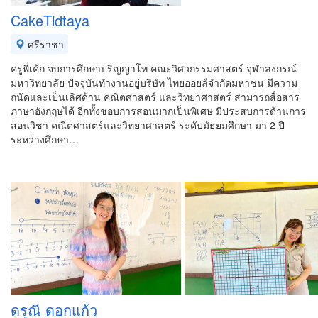
CakeTidtaya
ศรีราชา
ครูพี่เค้ก จบการศึกษาปริญญาโท คณะวิศวกรรมศาสตร์ จุฬาลงกรณ์
มหาวิทยาลัย ปัจจุบันทำงานอยู่บริษัท ไทยออยล์จำกัดมหาชน มีความ
ถนัดและเป็นเลิศด้าน คณิตศาสตร์ และวิทยาศาสตร์ สามารถสื่อสาร
ภาษาอังกฤษได้ อีกทั้งชอบการสอนมากเป็นพิเศษ มีประสบการด้านการ
สอนวิชา คณิตศาสตร์และวิทยาศาสตร์ ระดับมัธยมศึกษา มา 2 ปี
ระหว่างศึกษา…
ดรุณี ดอกแก้ว