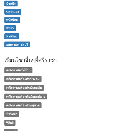
บ้านบึง
ปลวกแดง
พนัสนิคม
พัทยา
พานทอง
อมตะนคร ชลบุรี
เรียนวิชาอื่นๆที่ศรีราชา
คณิตศาสตร์ที่บ้าน
คณิตศาสตร์ระดับประถม
คณิตศาสตร์ระดับมัธยมต้น
คณิตศาสตร์ระดับมัธยมปลาย
คณิตศาสตร์ระดับอนุบาล
ชีววิทยา
ฟิสิกส์