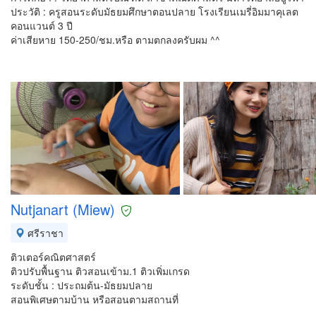
ประวัติ : ครูสอนระดับมัธยมศึกษาตอนปลาย โรงเรียนเมรี่อิมมาคุเลต
คอนแวนต์ 3 ปี
ค่าเสียหาย 150-250/ชม.หรือ ตามตกลงครับผม ^^
Nutjanart (Miew)
ศรีราชา
ติวเตอร์คณิตศาสตร์
ติวปรับพื้นฐาน ติวสอนเข้าม.1 ติวเพิ่มเกรด
ระดับชั้น : ประถมต้น-มัธยมปลาย
สอนพิเศษตามบ้าน หรือสอนตามสถานที่