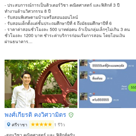
- ประสบการณ์การเป็นติวเตอร์วิชา คณิตศาสตร์ และฟิสิกส์ 3 ปี
ทำงานด้านวิศวกรรม 8 ปี
- รับสอนพิเศษตามบ้านหรือสอนออนไลน์
- รับสอนเด็กตั้งแต่ชั้นประถมศึกษาปีที่ 4 ถึงมัธยมศึกษาปีที่ 6
- ราคาค่าสอนชั่วโมงละ 500 บาทต่อคน ถ้าเป็นกลุ่มเล็กๆไม่เกิน 3 คน
ชั่วโมงละ 1200 บาท ชำระค่าบริการก่อนเริ่มการสอน โดยโอนเงิน
ผ่านธนาคาร…
พงศ์เกียรติ คงวิศวามิตร
ศรีราชา
1 รีวิว
-สอนวิชา คณิตศาสตร์ และ ฟิสิกส์ครับ