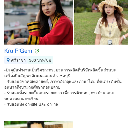
Kru P'Gem
ศรีราชา
300 บาท/ชม
-ปัจจุบันทำงานเป็นวิศวกรกระบวนการผลิตที่บริษัทผลิตชิ้นส่วนบน
เครื่องบินสัญชาติเนเธอแลนด์ จ.ชลบุรี
- รับสอนวิชาคณิตศาสตร์, ภาษาอังกฤษและภาษาไทย ตั้งแต่ระดับชั้น
อนุบาลถึงประถมศึกษาตอนปลาย
- รับสอนทั้งระยะสั้นและระยะยาว เพื่อการติวสอบ, การบ้าน และ
ทบทวนตามบทเรียน
- รับสอนทั้ง on-site และ online