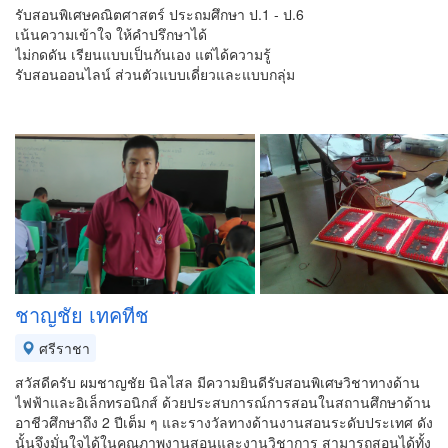
รับสอนพิเศษคณิตศาสตร์ ประถมศึกษา ป.1 - ป.6
เน้นความเข้าใจ ให้คำปรึกษาได้
ไม่กดดัน เรียนแบบเป็นกันเอง แต่ได้ความรู้
รับสอนออนไลน์ ส่วนตัวแบบเดี่ยวและแบบกลุ่ม
ชาญชัย เทคทีช
ศรีราชา
สวัสดีครับ ผมชาญชัย นิลไสล มีความยินดีรับสอนพิเศษวิชาทางด้าน
ไฟฟ้าและอิเล็กทรอนิกส์ ด้วยประสบการณ์การสอนในสถานศึกษาด้าน
อาชีวศึกษาถึง 2 ปีเต็ม ๆ และรางวัลทางด้านงานสอนระดับประเทศ ดัง
นั้นจึงมั่นใจได้ในคุณภาพงานสอนและงานวิชาการ สามารถสอนได้ทั้ง