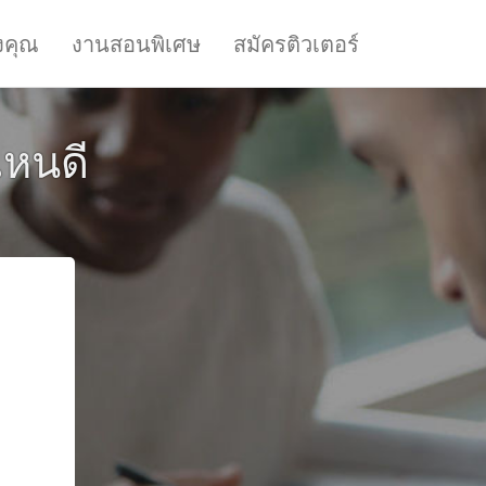
งคุณ
งานสอนพิเศษ
สมัครติวเตอร์
ไหนดี