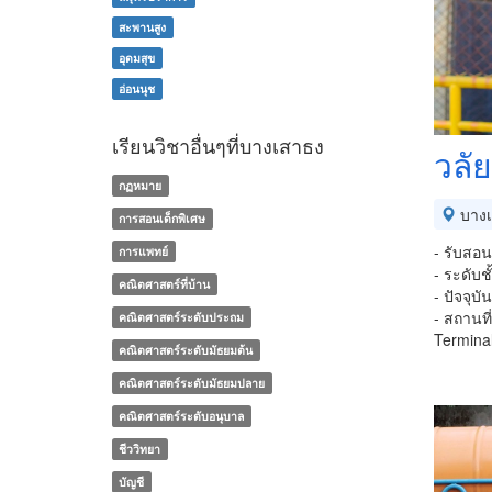
สะพานสูง
อุดมสุข
อ่อนนุช
เรียนวิชาอื่นๆที่บางเสาธง
วลัย
กฏหมาย
บางเ
การสอนเด็กพิเศษ
- รับสอ
การแพทย์
- ระดับชั
คณิตศาสตร์ที่บ้าน
- ปัจจุ
- สถานที
คณิตศาสตร์ระดับประถม
Terminal
คณิตศาสตร์ระดับมัธยมต้น
คณิตศาสตร์ระดับมัธยมปลาย
คณิตศาสตร์ระดับอนุบาล
ชีววิทยา
บัญชี