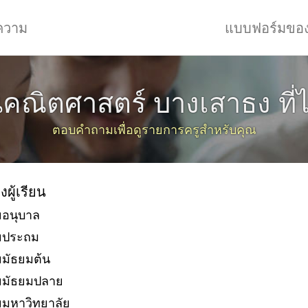
ความ
แบบฟอร์มขอ
นคณิตศาสตร์ บางเสาธง ที่
ตอบคำถามเพื่อดูรายการครูสำหรับคุณ
งผู้เรียน
ยอนุบาล
ัยประถม
ยมัธยมต้น
ยมัธยมปลาย
ยมหาวิทยาลัย