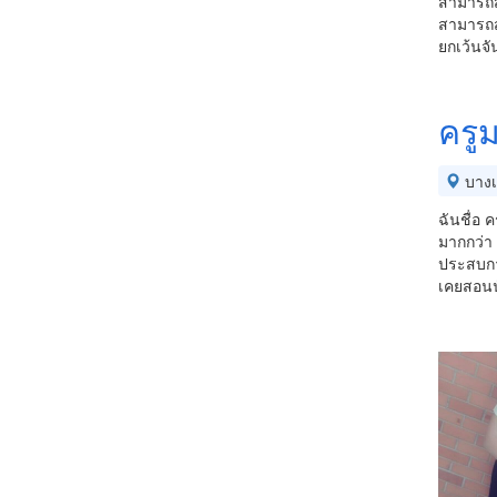
สามารถสอ
สามารถส
ยกเว้นจั
ครู
บางเ
ฉันชื่อ
มากกว่า 
ประสบกา
เคยสอนนั