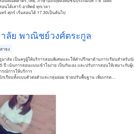
นคณิตศาตร์,ไทย, ภาษาอังกฤษสังคมชั้นประถมปีที่ 1-6 ได้ค่ะ
อนได้เสาร์-อาทิตย์ ทุกเวลา
นทร์-ศุกร์ เริ่มสอนได้ 17.30เป็นต้นไป
มาลัย พาณิชย์วงศ์ตระกูล
สาธง
 ครูมาลัย เป็นครูผู้ให้บริการสอนพิเศษและให้คำปรึกษาด้านการเรียนสำห
5 ปี เน้นการสอนแบบเข้าใจง่าย เป็นกันเอง และปรับการสอนให้เหมาะกับผู้
รณ์การให้บริการ
กเรียนทั้งแบบตัวต่อตัวและกลุ่มย่อย ช่วยปรับพื้นฐาน เพิ่มเกรด…