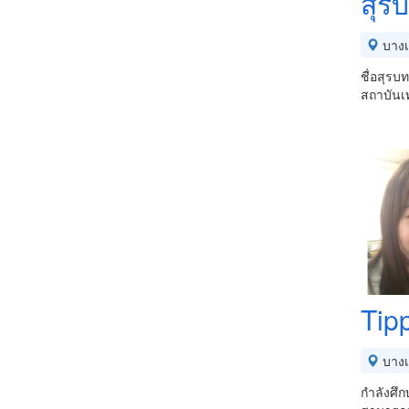
สุรบ
บางเ
ชื่อสุรบ
สถาบันเ
Tip
บางเ
กำลังศึก