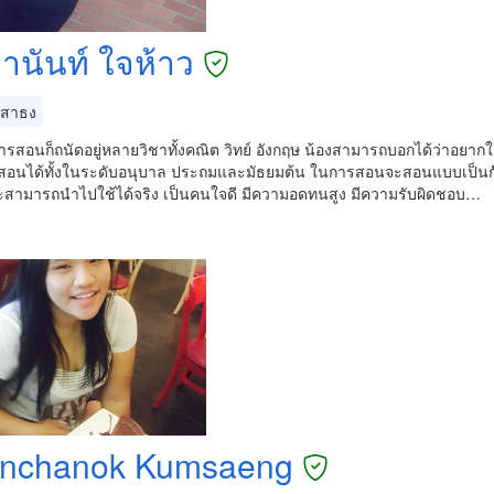
ยานันท์ ใจห้าว
สาธง
รสอนก็ถนัดอยู่หลายวิชาทั้งคณิต วิทย์ อังกฤษ น้องสามารถบอกได้ว่าอยากใ
อนได้ทั้งในระดับอนุบาล ประถมและมัธยมต้น ในการสอนจะสอนแบบเป็นกันเอ
ะสามารถนำไปใช้ได้จริง เป็นคนใจดี มีความอดทนสูง มีความรับผิดชอบ…
nchanok Kumsaeng