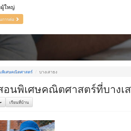
ยผู้ใหญ่
ินการต่อ
นพิเศษคณิตศาสตร์
บางเสาธง
สอนพิเศษคณิตศาสตร์ที่บางเ
เรียนที่บ้าน