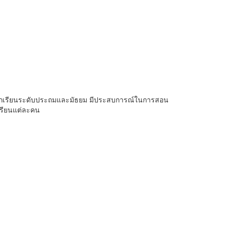
รับนักเรียนระดับประถมและมัธยม มีประสบการณ์ในการสอน
เรียนแต่ละคน