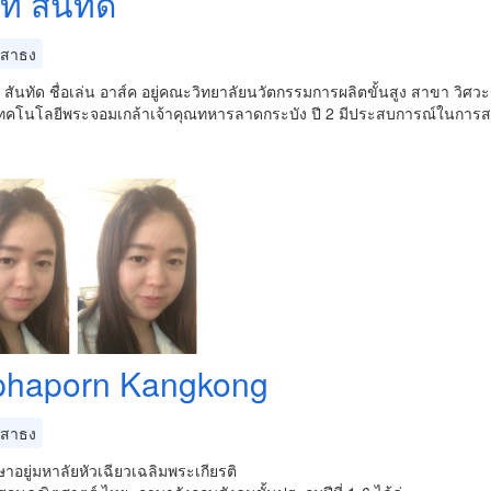
ท สันทัด
สาธง
ท สันทัด ชื่อเล่น อาส์ค อยู่คณะวิทยาลัยนวัตกรรมการผลิตขั้นสูง สาขา วิศ
ทคโนโลยีพระจอมเกล้าเจ้าคุณทหารลาดกระบัง ปี 2 มีประสบการณ์ในการสอ
phaporn Kangkong
สาธง
ษาอยู่มหาลัยหัวเฉียวเฉลิมพระเกียรติ