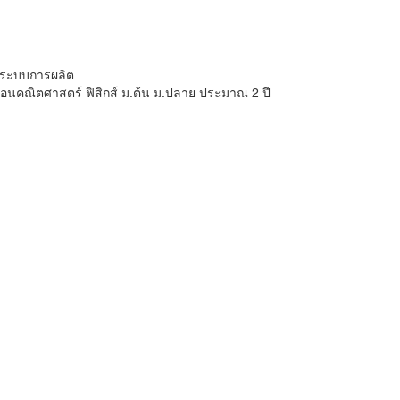
วะระบบการผลิต
นคณิตศาสตร์ ฟิสิกส์ ม.ต้น ม.ปลาย ประมาณ 2 ปี