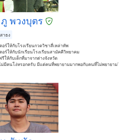
ภู พวงบุตร
สาธง
เตอร์ให้กับโรงเรียนกวดวิชาสี่เหล่าทัพ
เตอร์ให้กับนักเรียนโรงเรียนสามัคคีวิทยาคม
รีให้กับเด็กที่มาจากต่างจังหวัด
ม่มีคนโง่หรอกครับ มีแต่คนที่พยายามมากพอกับคนที่ไม่พยายาม’