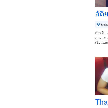
สัติ
บางเ
สำหรับกา
สามารถส
เรียนแล
Tha