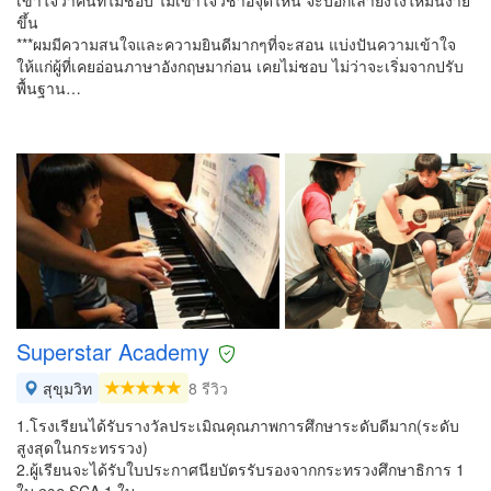
เข้าใจว่าคนที่ไม่ชอบ ไม่เข้าใจวิชาอจุดไหน จะบอกเล่ายังไงให้มันง่าย
ขึ้น
***ผมมีความสนใจและความยินดีมากๆที่จะสอน แบ่งปันความเข้าใจ
ให้แก่ผู้ที่เคยอ่อนภาษาอังกฤษมาก่อน เคยไม่ชอบ ไม่ว่าจะเริ่มจากปรับ
พื้นฐาน…
Superstar Academy
สุขุมวิท
8 รีวิว
1.โรงเรียนได้รับรางวัลประเมิณคุณภาพการศึกษาระดับดีมาก(ระดับ
สูงสุดในกระทรรวง)
2.ผู้เรียนจะได้รับใบประกาศนียบัตรรับรองจากกระทรวงศึกษาธิการ 1