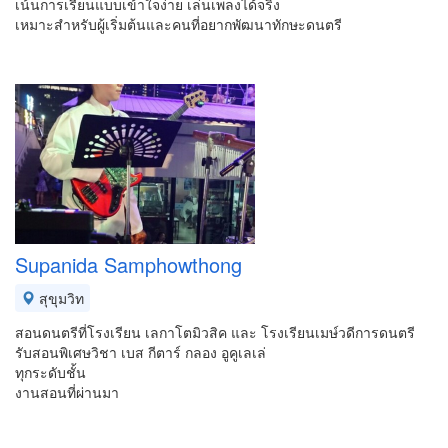
เน้นการเรียนแบบเข้าใจง่าย เล่นเพลงได้จริง
เหมาะสำหรับผู้เริ่มต้นและคนที่อยากพัฒนาทักษะดนตรี
Supanida Samphowthong
สุขุมวิท
สอนดนตรีที่โรงเรียน เลกาโตมิวสิค และ โรงเรียนเมษ์วดีการดนตรี
รับสอนพิเศษวิชา เบส กีตาร์ กลอง อูคูเลเล่
ทุกระดับชั้น
งานสอนที่ผ่านมา