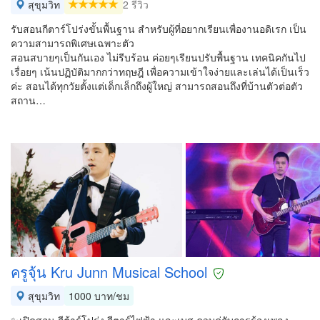
สุขุมวิท
2 รีวิว
รับสอนกีตาร์โปร่งขั้นพื้นฐาน สำหรับผู้ที่อยากเรียนเพื่องานอดิเรก เป็น
ความสามารถพิเศษเฉพาะตัว
สอนสบายๆเป็นกันเอง ไม่รีบร้อน ค่อยๆเรียนปรับพื้นฐาน เทคนิคกันไป
เรื่อยๆ เน้นปฏิบัติมากกว่าทฤษฎี เพื่อความเข้าใจง่ายและเล่นได้เป็นเร็ว
ค่ะ สอนได้ทุกวัยตั้งแต่เด็กเล็กถึงผู้ใหญ่ สามารถสอนถึงที่บ้านตัวต่อตัว
สถาน…
ครูจุ้น Kru Junn Musical School
สุขุมวิท
1000 บาท/ชม