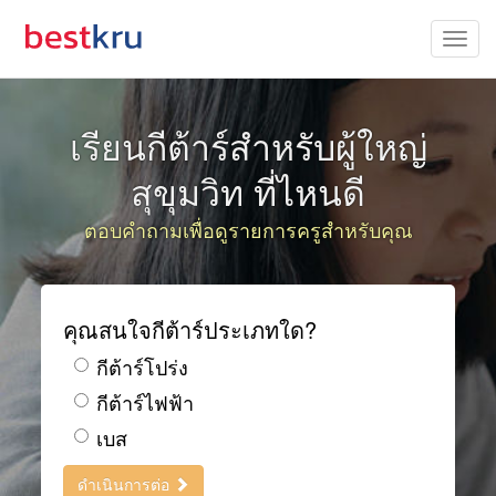
เรียนกีต้าร์สำหรับผู้ใหญ่
สุขุมวิท ที่ไหนดี
ตอบคำถามเพื่อดูรายการครูสำหรับคุณ
คุณสนใจกีต้าร์ประเภทใด?
กีต้าร์โปร่ง
กีต้าร์ไฟฟ้า
เบส
ดำเนินการต่อ