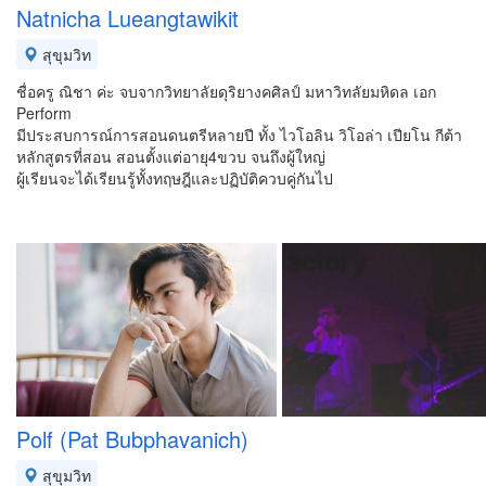
Natnicha Lueangtawikit
สุขุมวิท
ชื่อครู ณิชา ค่ะ จบจากวิทยาลัยดุริยางคศิลป์ มหาวิทลัยมหิดล เอก
Perform
มีประสบการณ์การสอนดนตรีหลายปี ทั้ง ไวโอลิน วิโอล่า เปียโน กีต้า
หลักสูตรที่สอน สอนตั้งแต่อายุ4ขวบ จนถึงผู้ใหญ่
ผู้เรียนจะได้เรียนรู้ทั้งทฤษฎีและปฏิบัติควบคู่กันไป
Polf (Pat Bubphavanich)
สุขุมวิท