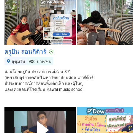
ครูยีน สอนกีต้าร์
สุขุมวิท
900 บาท/ชม
สอนโดยครูยีน ประสบการณ์สอน 8 ปี
วิทยาลัยดุริยางคศิลป์ มหาวิทยาลัยมหิดล เอกกีต้าร์
มีประสบการณ์การสอนทั้งเด็กเล็ก และผู้ใหญ่
และเคยสอนที่โรงเรียน Kawai music school