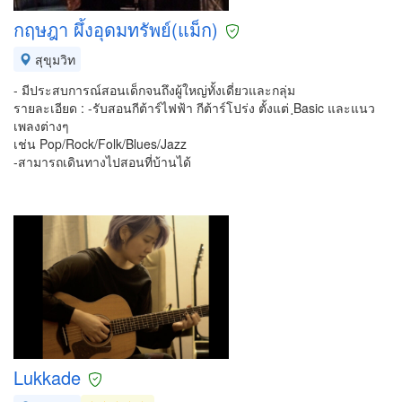
กฤษฎา ผึ้งอุดมทรัพย์(แม็ก)
สุขุมวิท
- มีประสบการณ์สอนเด็กจนถึงผู้ใหญ่ทั้งเดี่ยวและกลุ่ม
รายละเอียด : -รับสอนกีต้าร์ไฟฟ้า กีต้าร์โปร่ง ตั้งแต่ ฺBasic และแนว
เพลงต่างๆ
เช่น Pop/Rock/Folk/Blues/Jazz
-สามารถเดินทางไปสอนที่บ้านได้
Lukkade