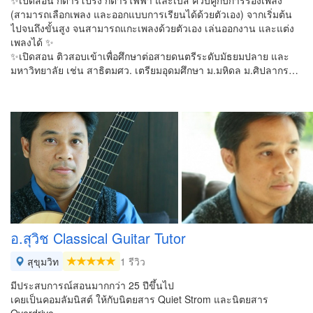
✨เปิดสอน กีต้าร์โปร่ง กีตาร์ไฟฟ้า และเบส ควบคู่กับการร้องเพลง
(สามารถเลือกเพลง และออกแบบการเรียนได้ด้วยตัวเอง) จากเริ่มต้น
ไปจนถึงขั้นสูง จนสามารถแกะเพลงด้วยตัวเอง เล่นออกงาน และแต่ง
เพลงได้ ✨
✨เปิดสอน ติวสอบเข้าเพื่อศึกษาต่อสายดนตรีระดับมัธยมปลาย และ
มหาวิทยาลัย เช่น สาธิตมศว. เตรียมอุดมศึกษา ม.มหิดล ม.ศิปลากร…
อ.สุวิช Classical Guitar Tutor
สุขุมวิท
1 รีวิว
มีประสบการณ์สอนมากกว่า 25 ปีขึ้นไป
เคยเป็นคอมลัมนิสต์ ให้กับนิตยสาร Quiet Strom และนิตยสาร