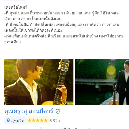
เคยหรือไหม?
-ที่ ดูหนัง และเห็นพระเอก/นางเอก เล่น guitar และ รู้สึก โอ้โห หล่อ
ส่วย มาก อยากเป็นแบบนั้นจังเลย
-ที่ มี คนในฝัน กำลังปลื้มเพลงเพลงหนึ่งอยู่ และเราคิดว่า ถ้าเราเล่น
เพลงนั้นให้เขาฟังได้ก็คงจะดีเนอะ
-เห็นเพื่อนเล่นดนตรีหลังเลิกเรียน และอยากไปเล่นบ้าง เหงาไม่อยากอ
ยุ่คนเดียว
คุณครูวสุ สอนกีตาร์
สุขุมวิท
6 รีวิว