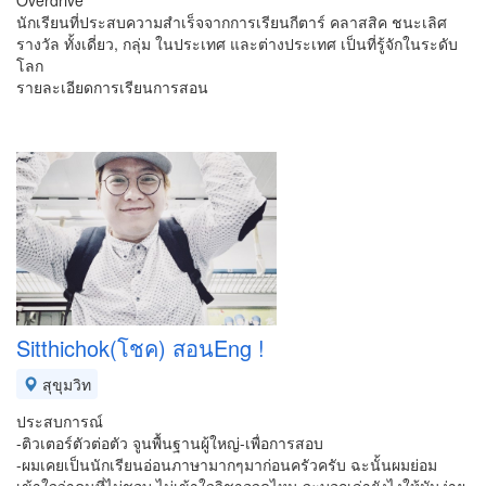
Overdrive
นักเรียนที่ประสบความสำเร็จจากการเรียนกีตาร์ คลาสสิค ชนะเลิศ
รางวัล ทั้งเดี่ยว, กลุ่ม ในประเทศ และต่างประเทศ เป็นที่รู้จักในระดับ
โลก
รายละเอียดการเรียนการสอน
Sitthichok(โชค) สอนEng !
สุขุมวิท
ประสบการณ์
-ติวเตอร์ตัวต่อตัว จูนพื้นฐานผู้ใหญ่-เพื่อการสอบ
-ผมเคยเป็นนักเรียนอ่อนภาษามากๆมาก่อนครัวครับ ฉะนั้นผมย่อม