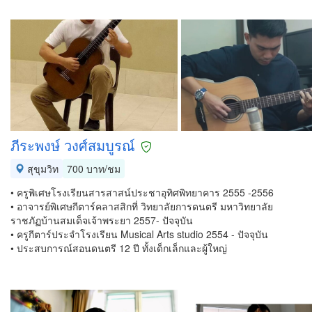
ภีระพงษ์ วงศ์สมบูรณ์
สุขุมวิท
700 บาท/ชม
• ครูพิเศษโรงเรียนสารสาสน์ประชาอุทิศพิทยาคาร 2555 -2556
• อาจารย์พิเศษกีตาร์คลาสสิกที่ วิทยาลัยการดนตรี มหาวิทยาลัย
ราชภัฏบ้านสมเด็จเจ้าพระยา 2557- ปัจจุบัน
• ครูกีตาร์ประจำโรงเรียน Musical Arts studio 2554 - ปัจจุบัน
• ประสบการณ์สอนดนตรี 12 ปี ทั้งเด็กเล็กและผู้ใหญ่