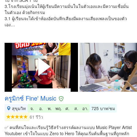
ใบ จาก SCA 1 ใบ
3.โรงเรียนมุ่งเน้นให้ผู้เรียนมีความมั่นในในตัวเองและมีความเชื่อมั่น
ในตัวเอง ด้วยกิจกรรม
3.1 ผู้เรียนจะได้เข้าห้องอัดบันทีกเสียงมีผลงานเสียงเพลงเป็นของตัว
เอง…
ครูมิกซ์ Fine' Music
สุขุมวิท
จ.
อ.
พ.
พฤ.
ศ.
ส.
อา.
725 บาท/ชม
61 รีวิว
✅ คนที่สนใจและเรียนรู้วิธีสร้างสรรค์ผลงานแบบ Music Player Artist
Youtuber เข้าใจในแบบ Zero to Hero ให้คุณเริ่มต้นพื้นฐานที่ถูกหลัก