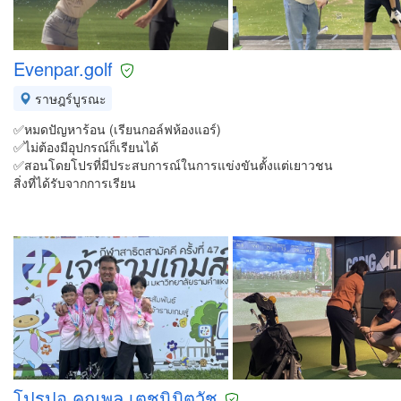
Evenpar.golf
ราษฎร์บูรณะ
✅หมดปัญหาร้อน (เรียนกอล์ฟห้องแอร์)
✅ไม่ต้องมีอุปกรณ์ก็เรียนได้
✅สอนโดยโปรที่มีประสบการณ์ในการแข่งขันตั้งแต่เยาวชน
สิ่งที่ได้รับจากการเรียน
โปรปอ คณพล เตชนิมิตวัช