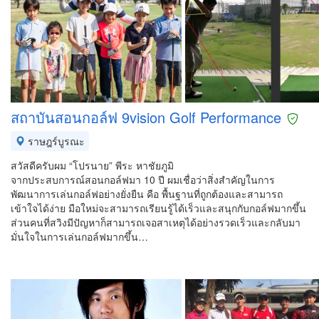
สถาบันสอนกอล์ฟ 9vision Golf Performance
ราษฎร์บูรณะ
สวัสดีครับผม “โปรนาย” พีระ หาชัยภูมิ
จากประสบการณ์สอนกอล์ฟมา 10 ปี ผมเชื่อว่าสิ่งสำคัญในการ
พัฒนาการเล่นกอล์ฟอย่างยั่งยืน คือ พื้นฐานที่ถูกต้องและสามารถ
เข้าใจได้ง่าย มือใหม่จะสามารถเรียนรู้ได้เร็วและสนุกกับกอล์ฟมากขึ้น
ส่วนคนที่สวิงมีปัญหาก็สามารถเจอสาเหตุได้อย่างรวดเร็วและกลับมา
มั่นใจในการเล่นกอล์ฟมากขึ้น…