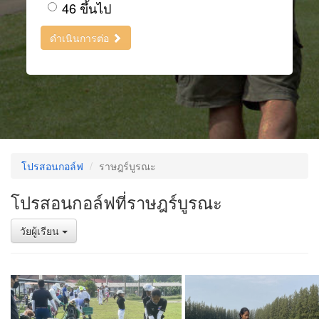
46 ขึ้นไป
ดำเนินการต่อ
โปรสอนกอล์ฟ
ราษฎร์บูรณะ
โปรสอนกอล์ฟที่ราษฎร์บูรณะ
วัยผู้เรียน