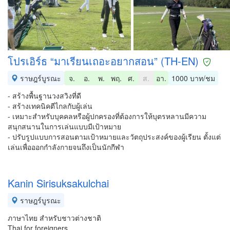
โปรเอิร์ธ “มาเรียนเถอะอยากสอน” (TH-EN)
ราษฎร์บูรณะ
จ.
อ.
พ.
พฤ.
ศ.
ส.
อา.
1000 บาท/ชม
- สร้างพื้นฐานวงสวิงที่ดี
- สร้างเทคนิคตีไกลกับผู้เล่น
- เหมาะสำหรับบุคคลหรือผู้ปกครองที่ต้องการให้บุตรหลานมีความ
สนุกสนานในการเล่นแบบมีเป้าหมาย
- ปรับรูปแบบการสอนตามเป้าหมายและวัตถุประสงค์ของผู้เรียน ตั้งแต่
เล่นเพื่อออกกำลังกายจนถึงเป็นนักกีฬา
Kanin Sirisuksakulchai
ราษฎร์บูรณะ
ภาษาไทย สำหรับชาวต่างชาติ
Thai for foreigners