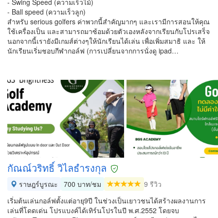
- Swing Speed (ความเร็วไม้)
- Ball speed (ความเร็วลูก)
สำหรับ serious golfers ค่าพวกนี้สำคัญมากๆ และเรามีการสอนให้คุณ
ใช้เครื่องเป็น และสามารถมาซ้อมด้วยตัวเองหลังจากเรียนกับโปรเสร็จ
นอกจากนี้เรายังมีเกมส์ต่างๆให้นักเรียนได้เล่น เพื่อเพิ่มสมาธิ และ ให้
นักเรียนเริ่มชอบกีฬากอล์ฟ (การเปลี่ยนจากการนั่งดู ipad…
กัณณ์วริทธิ์ วิไลธำรงกุล
ราษฎร์บูรณะ
700 บาท/ชม
9 รีวิว
เริ่มต้นเล่นกอล์ฟตั้งแต่อายุ9ปี ในช่วงเป็นเยาวชนได้สร้างผลงานการ
เล่นที่โดดเด่น โปรแบงค์ได้เทิร์นโปรในปี พ.ศ.2552 โดยจบ