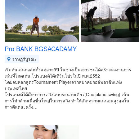
Pro BANK BGSACADAMY
ราษฎร์บูรณะ
เริ่มต้นเล่นกอล์ฟตั้งแต่อายุ9ปี ในช่วงเป็นเยาวชนได้สร้างผลงานการ
เล่นที่โดดเด่น โปรแบงค์ได้เทิร์นโปรในปี พ.ศ.2552
โดยจบหลักสูตรTournament Playerจากสมาคมกอล์ฟอาชีพแห่ง
ประเทศไทย
โปรแบงค์ได้ศึกษาการสวิงแบบระนาบเดียว(One plane swing) เน้น
การใช้กล้ามเนื้อชิ้นใหญ่ในการสวิง ทำให้เกิดความแน่นอนสูงสุดใน
การตีแต่ละครั้ง…