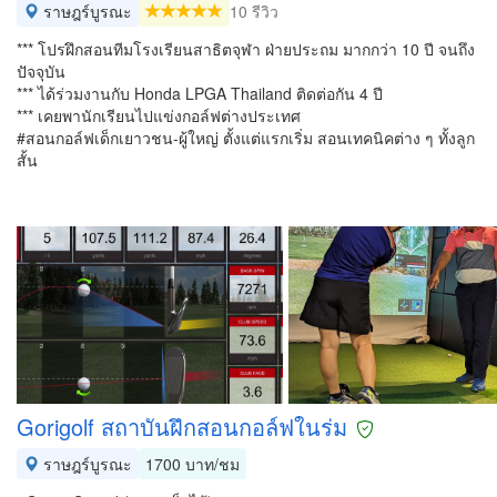
ราษฎร์บูรณะ
10 รีวิว
*** โปรฝึกสอนทีมโรงเรียนสาธิตจุฬา ฝ่ายประถม มากกว่า 10 ปี จนถึง
ปัจจุบัน
*** ได้ร่วมงานกับ Honda LPGA Thailand ติดต่อกัน 4 ปี
*** เคยพานักเรียนไปแข่งกอล์ฟต่างประเทศ
#สอนกอล์ฟเด็กเยาวชน-ผู้ใหญ่ ตั้งแต่แรกเริ่ม สอนเทคนิคต่าง ๆ ทั้งลูก
สั้น
Gorigolf สถาบันฝึกสอนกอล์ฟในร่ม
ราษฎร์บูรณะ
1700 บาท/ชม