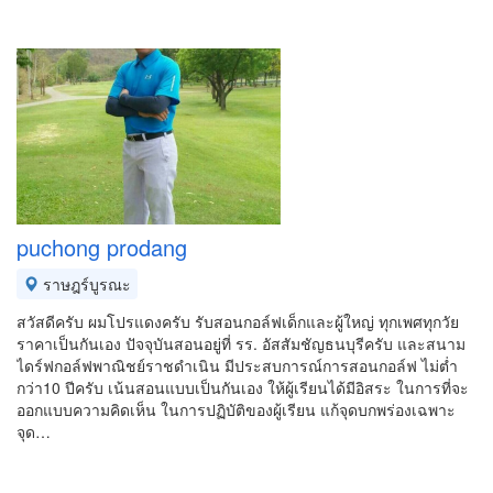
puchong prodang
ราษฎร์บูรณะ
สวัสดีครับ ผมโปรแดงครับ รับสอนกอล์ฟเด็กและผู้ใหญ่ ทุกเพศทุกวัย
ราคาเป็นกันเอง ปัจจุบันสอนอยู่ที่ รร. อัสสัมชัญธนบุรีครับ และสนาม
ไดร์ฟกอล์ฟพาณิชย์ราชดำเนิน มีประสบการณ์การสอนกอล์ฟ ไม่ต่ำ
กว่า10 ปีครับ เน้นสอนแบบเป็นกันเอง ให้ผู้เรียนได้มีอิสระ ในการที่จะ
ออกแบบความคิดเห็น ในการปฏิบัติของผู้เรียน แก้จุดบกพร่องเฉพาะ
จุด…