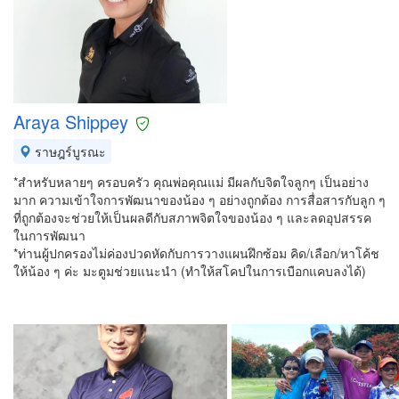
Araya Shippey
ราษฎร์บูรณะ
*สำหรับหลายๆ ครอบครัว คุณพ่อคุณแม่ มีผลกับจิตใจลูกๆ เป็นอย่าง
มาก ความเข้าใจการพัฒนาของน้อง ๆ อย่างถูกต้อง การสื่อสารกับลูก ๆ
ที่ถูกต้องจะช่วยให้เป็นผลดีกับสภาพจิตใจของน้อง ๆ และลดอุปสรรค
ในการพัฒนา
*ท่านผู้ปกครองไม่ค่องปวดหัดกับการวางแผนฝึกซ้อม คิด/เลือก/หาโค้ช
ให้น้อง ๆ ค่ะ มะตูมช่วยแนะนำ (ทำให้สโคปในการเบือกแคบลงได้)