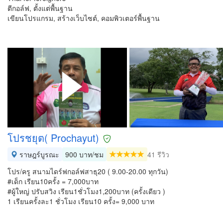
ตีกอล์ฟ, ตั้งแต่พื้นฐาน
เขียนโปรแกรม, สร้างเว็บไซต์, คอมพิวเตอร์พื้นฐาน
โปรชยุต( Prochayut)
ราษฎร์บูรณะ
900 บาท/ชม
41 รีวิว
โปร/ครู สนามไดร์ฟกอล์ฟสาธุ20 ( 9.00-20.00 ทุกวัน)
#เด็ก เรียน10ครั้ง = 7,000บาท
#ผู้ใหญ่ ปรับสวิง เรียน1ชั่วโมง1,200บาท (ครั้งเดียว )
1 เรียนครั้งละ1 ชั่วโมง เรียน10 ครั้ง= 9,000 บาท