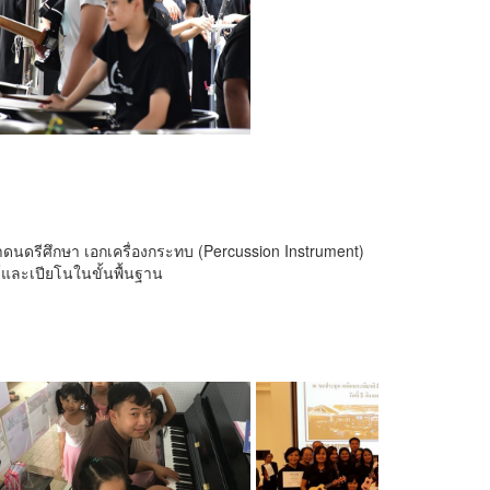
นดรีศึกษา เอกเครื่องกระทบ (Percussion Instrument)
์และเปียโนในขั้นพื้นฐาน