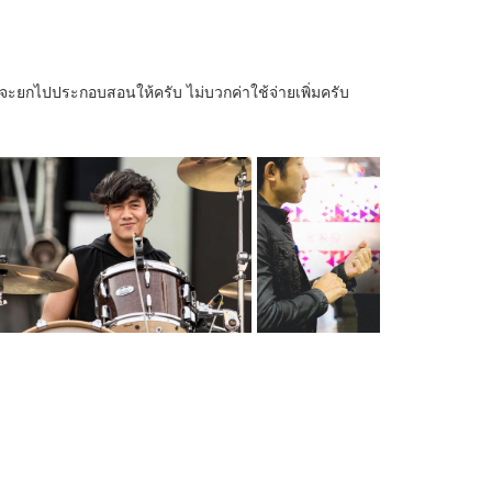
ครูจะยกไปประกอบสอนให้ครับ ไม่บวกค่าใช้จ่ายเพิ่มครับ