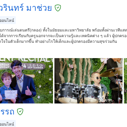
วรินทร์ มาช่วย
อนไลน์
บการณ์เล่นดนตรี(กลอง) ทั้งในมัธยมและมหาวิทยาลัย พร้อมทั้งผ่านเวทีแส
่จะได้จากการเรียนกับครูนอกจากจะเป็นความรู้และเทคนิคต่าง ๆ แล้ว ผู้ปกครอง
ใจในตัวเด็กมากขึ้น ทำอย่างไรให้เด็กและผู้ปกครองมีความสุขร่วมกัน
อรรถ
อนไลน์