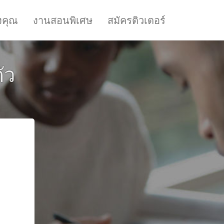
งคุณ
งานสอนพิเศษ
สมัครติวเตอร์
ัว