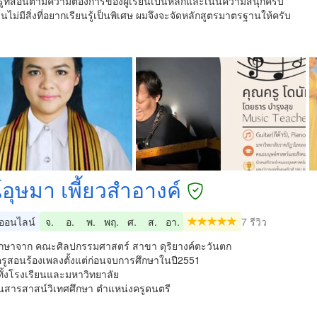
รูที่สอนตามความต้องการของผู้เรียนเป็นหลักและเน้นความสนุกครับ
ียนไม่มีสิ่งที่อยากเรียนรู้เป็นพิเศษ ผมจึงจะจัดหลักสูตรมาตรฐานให้ครับ
์อุษมา เพี้ยวสำอางค์
อนไลน์
จ.
อ.
พ.
พฤ.
ศ.
ส.
อา.
7 รีวิว
กษาจาก คณะศิลปกรรมศาสตร์ สาขา ดุริยางค์ตะวันตก
ครูสอนร้องเพลงตั้งแต่ก่อนจบการศึกษาในปี2551
ั้งโรงเรียนและมหาวิทยาลัย
ยนสารสาสน์วิเทศศึกษา ตำแหน่งครูดนตรี