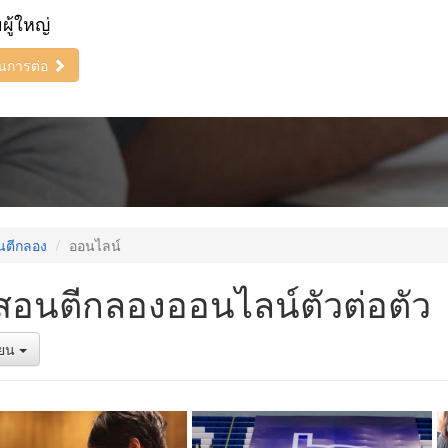
ยผู้ใหญ่
ินการต่อ
นตีกลอง
ออนไลน์
สอนตีกลองออนไลน์ตัวต่อตัว
รียน