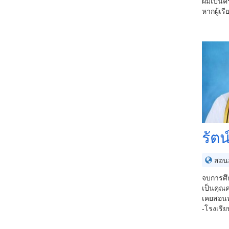
ผมเป็นค
หากผู้เร
รัตน
สอนอ
จบการศึ
เป็นคุณ
เคยสอนท
-โรงเรี