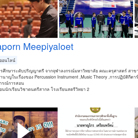
aporn Meepiyaloet
อนไลน์
ารศึกษาระดับปริญญาตรี จากจุฬาลงกรณ์มหาวิทยาลัย คณะครุศาสตร์ สาขาด
นาญในเรื่องของ Percussion Instrument ,Music Theory ,การปฏิบัติกีตาร
ารณ์การสอน
สอนนักเรียนวิชาดนตรีสากล โรงเรียนสตรีวิทยา 2