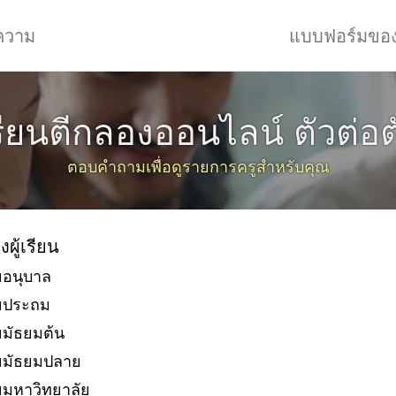
ความ
แบบฟอร์มขอ
รียนตีกลองออนไลน์ ตัวต่อต
ตอบคำถามเพื่อดูรายการครูสำหรับคุณ
งผู้เรียน
ยอนุบาล
ัยประถม
ยมัธยมต้น
ยมัธยมปลาย
ยมหาวิทยาลัย