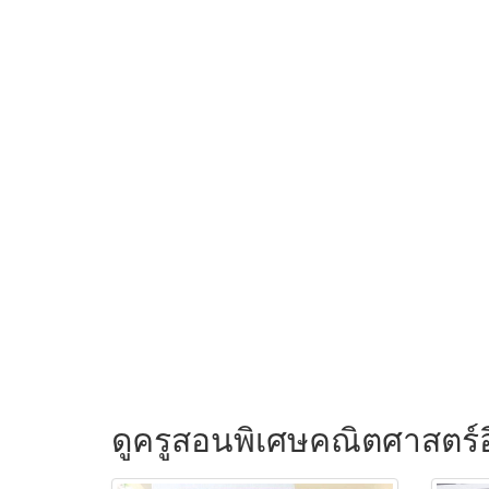
ดูครูสอนพิเศษคณิตศาสตร์อ