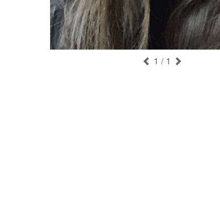
1
/ 1