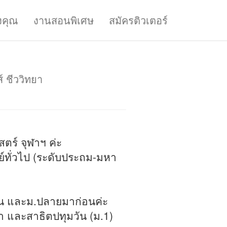
งคุณ
งานสอนพิเศษ
สมัครติวเตอร์
 ชีววิทยา
ร์ จุฬาฯ ค่ะ
ย์ทั่วไป (ระดับประถม-มหา
้น และม.ปลายมาก่อนค่ะ
า และสาธิตปทุมวัน (ม.1)