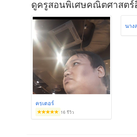
ดูครูสอนพิเศษคณิตศาสตร์อ
นางส
ครูเตอร์
16 รีวิว