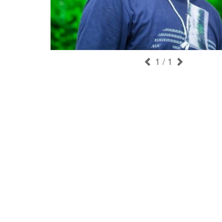
1
/ 1