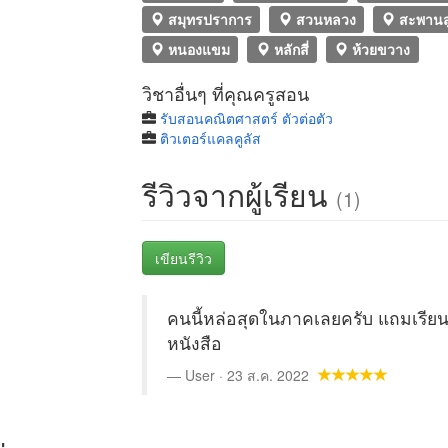
สมุทรปราการ
สวนหลวง
สะพานส
หนองแขม
หลักสี่
ห้วยขวาง
วิชาอื่นๆ ที่คุณครูสอน
รับสอนคณิตศาสตร์ ตัวต่อตัว
ติวเตอร์แคลคูลัส
รีวิวจากผู้เรียน
(1)
เขียนรีวิว
คนนี้หล่อสุดในภาคเลยครับ แถมเรีย
หนังสือ
User · 23 ส.ค. 2022