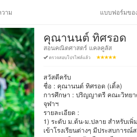
ความ
แบบฟอร์มขอ
คุณานนต์ ทิศรอด
สอนคณิตศาสตร์ แคลคูลัส
ตรวจสอบโปรไฟล์แล้ว
สวัสดีครับ
ชื่อ : คุณานนต์ ทิศรอด (เติ้ล)
การศึกษา : ปริญญาตรี คณะวิทย
จุฬาฯ
รายละเอียด :
1) ระดับ ม.ต้น-ม.ปลาย สำหรับเพ
เข้าโรงเรียนต่างๆ มีประสบการณ์