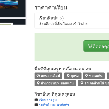
ราคาค่าเรียน
เรียนศิลปะ :-)
เรียนศิลปะที่เป็นกันเอง เข้าใจง่าย
วิธีติดต่อค
พื้นที่ที่คุณครูท่านนี้สะดวกสอน
สอนออนไลน์
กุดรัง
ขอนแก่น
อำเภอชนบท ขอนแก่น
อำเภอบ้านไผ่ ข
วิชาอื่นๆ ที่คุณครูสอน
เรียนวาดรูป
รับติวศิลปะ ตัวต่อตัว