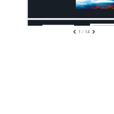
1
/ 14