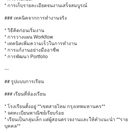
* การเก็บรายละเอียดจนงานเสร็จสมบูรณ์
### เทคนิคจากการทำงานจริง
* วิธีคิดก่อนเริ่มงาน
* การวางแผน Workflow
* เทคนิคเพิ่มความเร็วในการทำงาน
* การแก้งานอย่างมืออาชีพ
* การพัฒนา Portfolio
---
## รูปแบบการเรียน
### เรียนที่ห้องเรียน
* โรงเรียนตั้งอยู่ **เขตสายไหม กรุงเทพมหานคร**
* จดทะเบียนพาณิชย์เรียบร้อย
* เรียนเป็นกลุ่มเล็ก แต่ผู้สอนตรวจงานและให้คำแนะนำ **ราย
บุคคล**