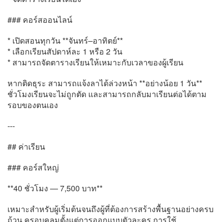
### คอร์สออนไลน์
* เปิดสอนทุกวัน **จันทร์–อาทิตย์**
* เลือกเรียนสัปดาห์ละ 1 หรือ 2 วัน
* สามารถจัดตารางเรียนให้เหมาะกับเวลาของผู้เรียน
หากติดธุระ สามารถแจ้งลาได้ล่วงหน้า **อย่างน้อย 1 วัน**
ชั่วโมงเรียนจะไม่ถูกตัด และสามารถกลับมาเรียนต่อได้ตาม
รอบของตนเอง
---
## ค่าเรียน
### คอร์สใหญ่
**40 ชั่วโมง — 7,500 บาท**
เหมาะสำหรับผู้เริ่มต้นจนถึงผู้ที่ต้องการสร้างพื้นฐานอย่างครบ
ถ้วน ครอบคลุมตั้งแต่การออกแบบตัวละคร การใช้