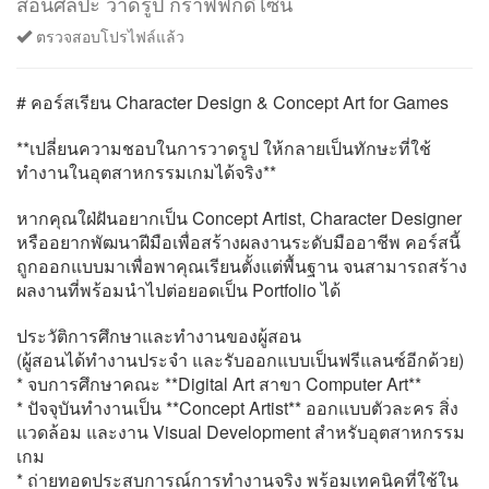
สอนศิลปะ วาดรูป กราฟฟิกดีไซน์
ตรวจสอบโปรไฟล์แล้ว
# คอร์สเรียน Character Design & Concept Art for Games
**เปลี่ยนความชอบในการวาดรูป ให้กลายเป็นทักษะที่ใช้
ทำงานในอุตสาหกรรมเกมได้จริง**
หากคุณใฝ่ฝันอยากเป็น Concept Artist, Character Designer
หรืออยากพัฒนาฝีมือเพื่อสร้างผลงานระดับมืออาชีพ คอร์สนี้
ถูกออกแบบมาเพื่อพาคุณเรียนตั้งแต่พื้นฐาน จนสามารถสร้าง
ผลงานที่พร้อมนำไปต่อยอดเป็น Portfolio ได้
ประวัติการศึกษาและทำงานของผู้สอน
(ผู้สอนได้ทำงานประจำ และรับออกแบบเป็นฟรีแลนซ์อีกด้วย)
* จบการศึกษาคณะ **Digital Art สาขา Computer Art**
* ปัจจุบันทำงานเป็น **Concept Artist** ออกแบบตัวละคร สิ่ง
แวดล้อม และงาน Visual Development สำหรับอุตสาหกรรม
เกม
* ถ่ายทอดประสบการณ์การทำงานจริง พร้อมเทคนิคที่ใช้ใน