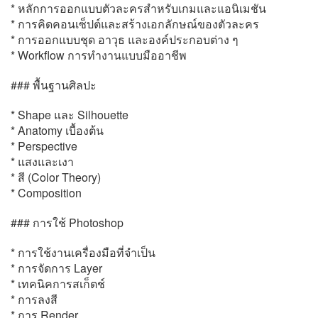
* หลักการออกแบบตัวละครสำหรับเกมและแอนิเมชัน
* การคิดคอนเซ็ปต์และสร้างเอกลักษณ์ของตัวละคร
* การออกแบบชุด อาวุธ และองค์ประกอบต่าง ๆ
* Workflow การทำงานแบบมืออาชีพ
### พื้นฐานศิลปะ
* Shape และ Silhouette
* Anatomy เบื้องต้น
* Perspective
* แสงและเงา
* สี (Color Theory)
* Composition
### การใช้ Photoshop
* การใช้งานเครื่องมือที่จำเป็น
* การจัดการ Layer
* เทคนิคการสเก็ตช์
* การลงสี
* การ Render