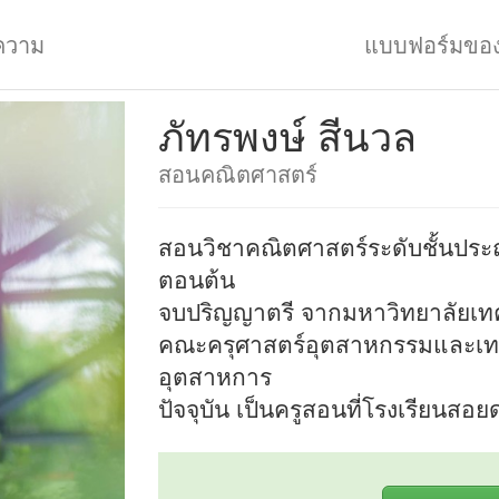
ความ
แบบฟอร์มขอ
ภัทรพงษ์ สีนวล
สอนคณิตศาสตร์
สอนวิชาคณิตศาสตร์ระดับชั้นปร
ตอนต้น
จบปริญญาตรี จากมหาวิทยาลัยเทค
คณะครุศาสตร์อุตสาหกรรมและเท
อุตสาหการ
ปัจจุบัน เป็นครูสอนที่โรงเรียนสอย