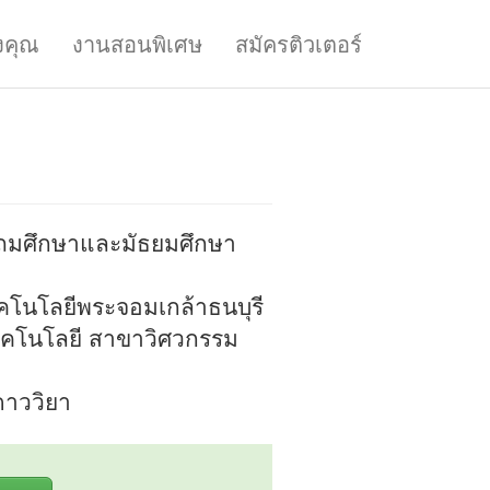
งคุณ
งานสอนพิเศษ
สมัครติวเตอร์
ะถมศึกษาและมัธยมศึกษา
โนโลยีพระจอมเกล้าธนบุรี
คโนโลยี สาขาวิศวกรรม
ดาววิยา