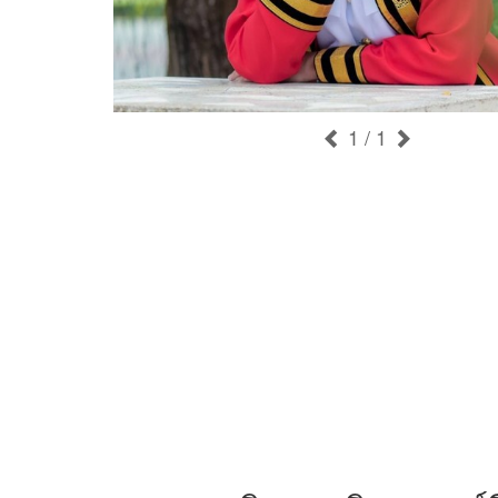
1
/ 1