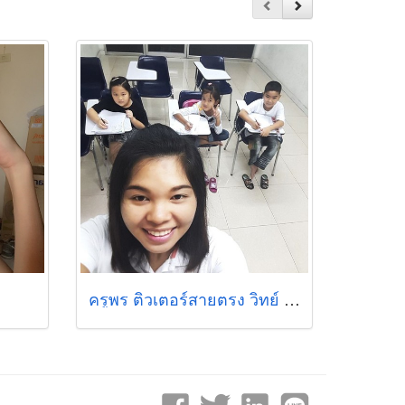
ครูพร ติวเตอร์สายตรง วิทย์ คณิต