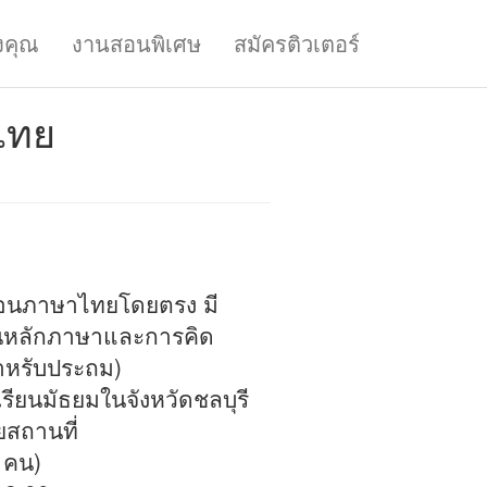
งคุณ
งานสอนพิเศษ
สมัครติวเตอร์
ไทย
อนภาษาไทยโดยตรง มี
้นหลักภาษาและการคิด
สำหรับประถม)
รียนมัธยมในจังหวัดชลบุรี
ยสถานที่
5 คน)