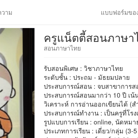
ความ
แบบฟอร์มขอ
ครูแน็ตตี้สอนภาษา
สอนภาษาไทย
รับสอนพิเศษ : วิชาภาษาไทย
ระดับชั้น : ประถม - มัธยมปลาย
ประสบการณ์สอน : จบสาขาการส
ประสบการณ์สอนมากว่า 10 ปี เน
วิเคราะห์ การอ่านออกเขียนได้ (
ประสบการณ์ทำงาน : เป็นครูที่โรงเ
รูปแบบการเรียน : online, นัดหมา
ประเภทการเรียน : เดี่ยว/กลุ่ม (3-