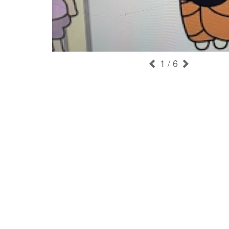
1
/ 6