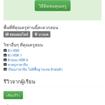
วิธีติดต่อคุณครู
พื้นที่ที่คุณครูท่านนี้สะดวกสอน
สอนออนไลน์
บางแค
วิชาอื่นๆ ที่คุณครูสอน
ติว HSK
ติว HSK 1
ติวสอบ HSK 6
หาครูภาษาจีน
เรียนภาษาจีน ไม่มีพื้นฐานเลย ตัวต่อตัว
รีวิวจากผู้เรียน
เขียนรีวิว