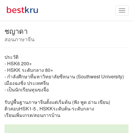
ชญาดา
สอนภาษาจีน
ประวัติ
- HSK6 200+
- HSKK ระดับกลาง 80+
- กำลังศึกษาที่มหาวิทยาลัยซีหนาน (Southwest University)
เมืองฉงชิ่ง ประเทศจีน
- เป็นนักเรียนทุนขงจื่อ
รับปูพื้นฐานภาษาจีนตั้งแต่เริ่มต้น (ฟัง พูด อ่าน เขียน)
ติวสอบHSK1-5 , HSKKระดับต้น-ระดับกลาง
เรียนเพิ่มเกรด/สอนการบ้าน