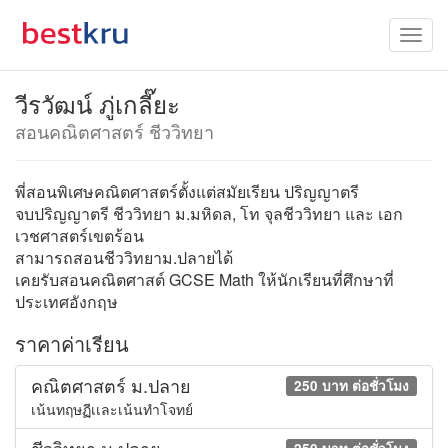
วีรวัฒน์ ภู่เกลี๊ยะ
สอนคณิตศาสตร์ ชีววิทยา
พี่สอนพิเศษคณิตศาสตร์ตั้งแต่สมัยเรียน ปริญญาตรี
จบปริญญาตรี ชีววิทยา ม.มหิดล, โท จุลชีววิทยา และ เอก
เวชศาสตร์เขตร้อน
สามารถสอนชีววิทยาม.ปลายได้
เคยรับสอนคณิตศาสต์ GCSE Math ให้นักเรียนที่ศึกษาที่
ประเทศอังกฤษ
ราคาค่าเรียน
คณิตศาสตร์ ม.ปลาย
250 บาท ต่อชั่วโมง
เน้นทฤษฏีเเละเน้นทำโจทย์