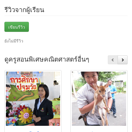
รีวิวจากผู้เรียน
เขียนรีวิว
ยังไม่มีรีวิว
ดูครูสอนพิเศษคณิตศาสตร์อื่นๆ