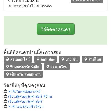
ชีววิทยา ม.ปลาย
250 บาท ต่อชั่วโมง
เน้นความเข้าใจไม่เน้นท่องจำ
วิธีติดต่อคุณครู
พื้นที่ที่คุณครูท่านนี้สะดวกสอน
สอนออนไลน์
ดอนเมือง
บางเขน
สายไหม
ฟิวเจอร์พาร์ค รังสิต
สะพานใหม่
เซ็นทรัล รามอินทรา
วิชาอื่นๆ ที่คุณครูสอน
หาที่เรียนคณิตศาสตร์
เรียนพิเศษคณิตศาสตร์ ที่บ้าน
เรียนพิเศษคณิตศาสตร์
หาติวเตอร์สอนชีววิทยา