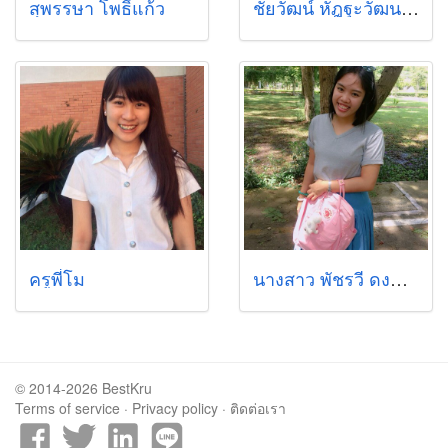
สุพรรษา โพธิ์แก้ว
ชัยวัฒน์ หัฎฐะวัฒนากูล
ครูพี่โม
นางสาว พัชรวี ดงทอง
© 2014-2026 BestKru
Terms of service
·
Privacy policy
·
ติดต่อเรา