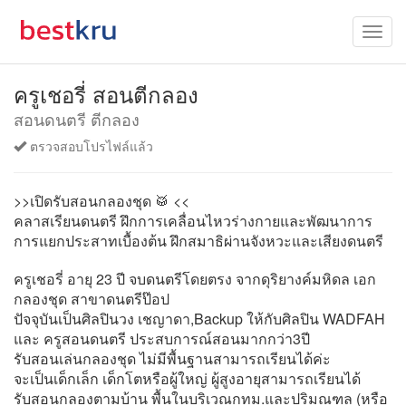
ครูเชอรี่ สอนตีกลอง
สอนดนตรี ตีกลอง
ตรวจสอบโปรไฟล์แล้ว
>>เปิดรับสอนกลองชุด 🥁 <<
คลาสเรียนดนตรี ฝึกการเคลื่อนไหวร่างกายและพัฒนาการ
การแยกประสาทเบื้องต้น ฝึกสมาธิผ่านจังหวะและเสียงดนตรี
ครูเชอรี่ อายุ 23 ปี จบดนตรีโดยตรง จากดุริยางค์มหิดล เอก
กลองชุด สาขาดนตรีป๊อป
ปัจจุบันเป็นศิลปินวง เชญาดา,Backup ให้กับศิลปิน WADFAH
และ ครูสอนดนตรี ประสบการณ์สอนมากกว่า3ปี
รับสอนเล่นกลองชุด ไม่มีพื้นฐานสามารถเรียนได้ค่ะ
จะเป็นเด็กเล็ก เด็กโตหรือผู้ใหญ่ ผู้สูงอายุสามารถเรียนได้
รับสอนกลองตามบ้าน พื้นในบริเวณกทม.และปริมณฑล (หรือ