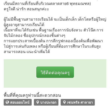
เรียนมีสถานที่เรียนที่บริเวณตลาดสาย6 พุทธมณฑล)
ครูใจดี น่ารัก สอนสนุกค่ะะ
ผู้ไม่มีพื้นฐานสามารถเรียนได้ จะเป็นเด็กเล็ก เด็กโตหรือผู้ใหญ่
ผู้สูงอายุสามารถเรียนได้
เนื้อหาที่จะได้รับเช่น พื้นฐานเรื่องการนับจังหวะ ตัวโน๊ต การ
จับไม้กลอง ชื่ออุปกรณ์กลองชิ้นต่างๆ
การแยกประสาทเบื้องต้น การตีกรูฟกลองเบื้องต้นเพื่อพัฒนา
ไปสู่การเล่นกับเพลง หรือผู้เรียนที่ต้องการศึกษาในระดับสูง
สามารถสอน แนะนำเพิ่มได้
วิธีติดต่อคุณครู
พื้นที่ที่คุณครูท่านนี้สะดวกสอน
สอนออนไลน์
บางปะกอก
เซนทรัล ศาลายา