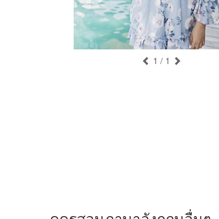
1
/ 1
ดูครูสอนภาษาอังกฤษอื่นๆ