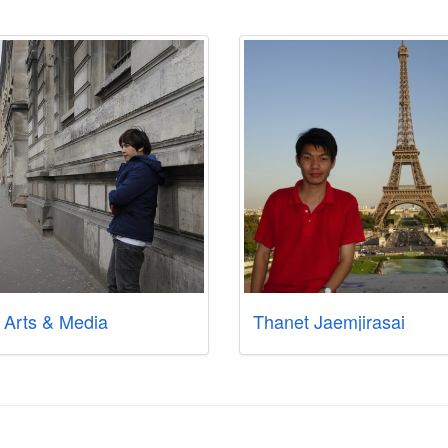
 Arts & Media
Thanet Jaemjirasai