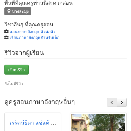
พื้นที่ที่คุณครูท่านนี้สะดวกสอน
บางละมุง
วิชาอื่นๆ ที่คุณครูสอน
สอนภาษาอังกฤษ ตัวต่อตัว
เรียนภาษาอังกฤษสำหรับเด็ก
รีวิวจากผู้เรียน
เขียนรีวิว
ยังไม่มีรีวิว
ดูครูสอนภาษาอังกฤษอื่นๆ
วรรัตน์ธิดา แซ่แต้ (ดิว)