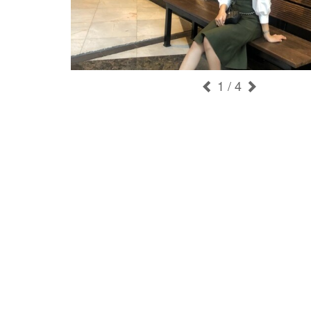
1
/ 4