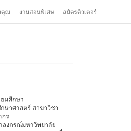
งคุณ
งานสอนพิเศษ
สมัครติวเตอร์
ัธยมศึกษา
ึกษาศาสตร์ สาขาวิชา
ากร
ฬาลงกรณ์มหาวิทยาลัย