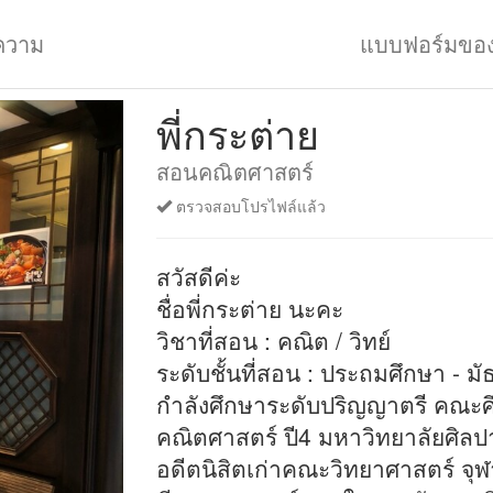
ความ
แบบฟอร์มขอ
พี่กระต่าย
สอนคณิตศาสตร์
ตรวจสอบโปรไฟล์แล้ว
สวัสดีค่ะ
ชื่อพี่กระต่าย นะคะ
วิชาที่สอน : คณิต / วิทย์
ระดับชั้นที่สอน : ประถมศึกษา - ม
กำลังศึกษาระดับปริญญาตรี คณะศ
คณิตศาสตร์ ปี4 มหาวิทยาลัยศิลป
อดีตนิสิตเก่าคณะวิทยาศาสตร์ จุ