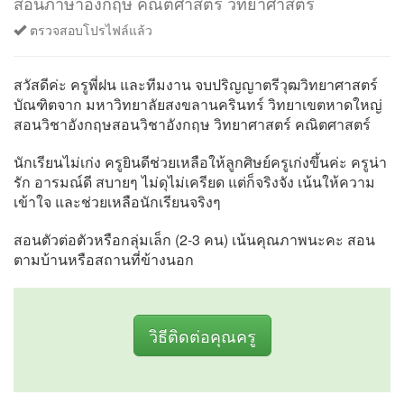
สอนภาษาอังกฤษ คณิตศาสตร์ วิทยาศาสตร์
ตรวจสอบโปรไฟล์แล้ว
สวัสดีค่ะ ครูพี่ฝน และทีมงาน จบปริญญาตรีวุฒวิทยาศาสตร์
บัณฑิตจาก มหาวิทยาลัยสงขลานครินทร์ วิทยาเขตหาดใหญ่
สอนวิชาอังกฤษสอนวิชาอังกฤษ วิทยาศาสตร์ คณิตศาสตร์
นักเรียนไม่เก่ง ครูยินดีช่วยเหลือให้ลูกศิษย์ครูเก่งขึ้นค่ะ ครูน่า
รัก อารมณ์ดี สบายๆ ไม่ดุไม่เครียด แต่ก็จริงจัง เน้นให้ความ
เข้าใจ และช่วยเหลือนักเรียนจริงๆ
สอนตัวต่อตัวหรือกลุ่มเล็ก (2-3 คน) เน้นคุณภาพนะคะ สอน
ตามบ้านหรือสถานที่ข้างนอก
วิธีติดต่อคุณครู