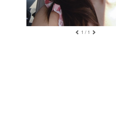
1
/ 1