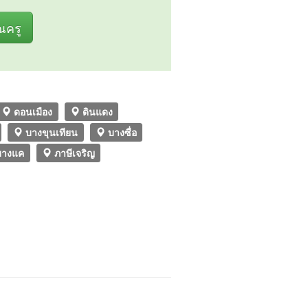
ุณครู
ดอนเมือง
ดินแดง
บางขุนเทียน
บางซื่อ
างแค
ภาษีเจริญ