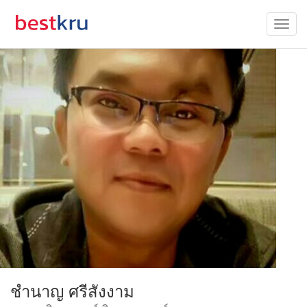
ชำนาญ ศรีสังงาม