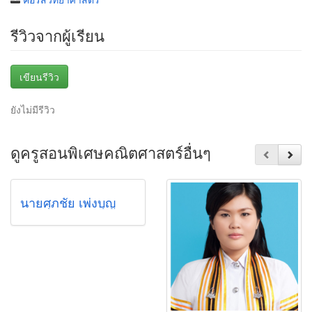
รีวิวจากผู้เรียน
เขียนรีวิว
ยังไม่มีรีวิว
ดูครูสอนพิเศษคณิตศาสตร์อื่นๆ
นายศุภชัย เพ่งบุญ