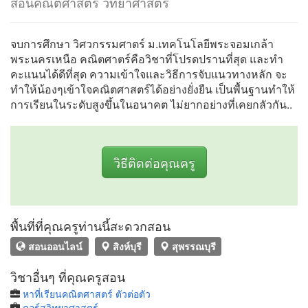
สอนคณิตศาสตร์ วิทยาศาสตร์
จบการศึกษา วิศวกรรมศาตร์ ม.เทคโนโลยีพระจอมเกล้า
พระนครเหนือ คณิตศาตร์คือวิชาที่โปรดปรานที่สุด และทำ
คะแนนได้ดีที่สุด ความเข้าใจและวิธีการจับแนวทางหลัก จะ
ทำให้น้องๆเข้าใจคณิตศาสตร์ได้อย่างยั่งยืน เป็นพื้นฐานทำให้
การเรียนในระดับสูงขึ้นในอนาคต ไม่ยากอย่างที่เคยกลัวกัน..
วิธีติดต่อคุณครู
พื้นที่ที่คุณครูท่านนี้สะดวกสอน
สอนออนไลน์
สิงห์บุรี
สุพรรณบุรี
วิชาอื่นๆ ที่คุณครูสอน
หาที่เรียนคณิตศาสตร์ ตัวต่อตัว
คอร์สวิทยาศาสตร์