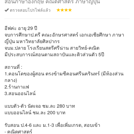
สอนภาษาอังกฤษ คณิตศาสตร์ ภาษาญี่ปุ่น
ตรวจสอบโปรไฟล์แล้ว
อีฟค่ะ อายุ 29 ปี
จบการศึกษาป.ตรี คณะอักษรศาสตร์ เอกเอเชียศึกษา ภาษา
ญี่ปุ่น มหาวิทยาลัยศิลปากร
จบม.ปลาย โรงเรียนสตรีศรีน่าน สายวิทย์-คณิต
มีประสบการณ์สอนตามสถาบันและติวส่วนตัว 5ปี
สถานที่ :
1.คอนโดของผู้สอน ตรงข้ามซีคอนศรีนครินทร์ (มีห้องส่วน
กลาง)
2.ร้านกาแฟ
3.สอนออนไลน์
แบบตัว-ตัว นัดเจอ ชม.ละ 280 บาท
แบบออนไลน์ ชม.ละ 200 บาท
รับสอน ป.4-6 และ ม.1-3 เพื่อเพิ่มเกรด, สอบเข้า
- คณิตศาสตร์