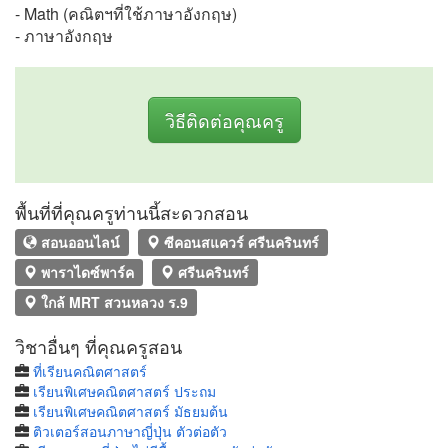
- Math (คณิตฯที่ใช้ภาษาอังกฤษ)
- ภาษาอังกฤษ
วิธีติดต่อคุณครู
พื้นที่ที่คุณครูท่านนี้สะดวกสอน
สอนออนไลน์
ซีคอนสแควร์​ ศรีนครินทร์
พาราไดซ์พาร์ค
ศรีนครินทร์
ใกล้ MRT สวนหลวง ร.9
วิชาอื่นๆ ที่คุณครูสอน
ที่เรียนคณิตศาสตร์
เรียนพิเศษคณิตศาสตร์ ประถม
เรียนพิเศษคณิตศาสตร์ มัธยมต้น
ติวเตอร์สอนภาษาญี่ปุ่น ตัวต่อตัว