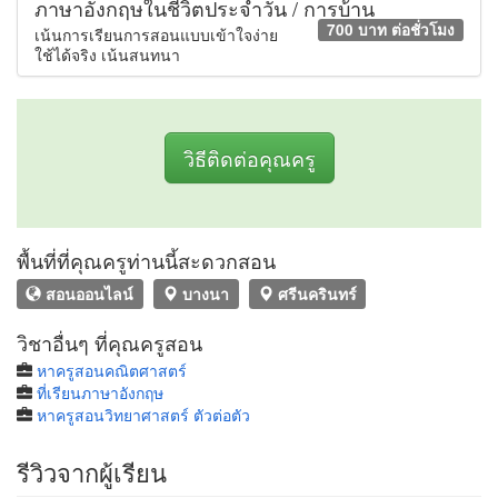
ภาษาอังกฤษในชีวิตประจำวัน / การบ้าน
700 บาท ต่อชั่วโมง
เน้นการเรียนการสอนแบบเข้าใจง่าย
ใช้ได้จริง เน้นสนทนา
วิธีติดต่อคุณครู
พื้นที่ที่คุณครูท่านนี้สะดวกสอน
สอนออนไลน์
บางนา
ศรีนครินทร์
วิชาอื่นๆ ที่คุณครูสอน
หาครูสอนคณิตศาสตร์
ที่เรียนภาษาอังกฤษ
หาครูสอนวิทยาศาสตร์ ตัวต่อตัว
รีวิวจากผู้เรียน