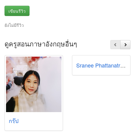
เขียนรีวิว
ยังไม่มีรีวิว
ดูครูสอนภาษาอังกฤษอื่นๆ
Sranee Phattanatrakul
กรุ๊ป