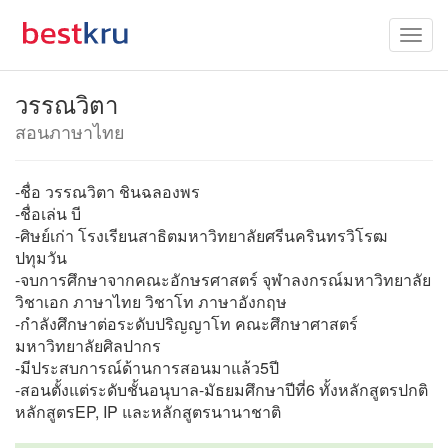
วรรณวิตา
สอนภาษาไทย
-ชื่อ วรรณวิตา ชินฉลองพร
-ชื่อเล่น บี
-ศิษย์เก่า โรงเรียนสาธิตมหาวิทยาลัยศรีนครินทรวิโรฒ
ปทุมวัน
-จบการศึกษาจากคณะอักษรศาสตร์ จุฬาลงกรณ์มหาวิทยาลัย
วิชาเอก ภาษาไทย วิชาโท ภาษาอังกฤษ
-กำลังศึกษาต่อระดับปริญญาโท คณะศึกษาศาสตร์
มหาวิทยาลัยศิลปากร
-มีประสบการณ์ด้านการสอนมาแล้ว5ปี
-สอนตั้งแต่ระดับชั้นอนุบาล-มัธยมศึกษาปีที่6 ทั้งหลักสูตรปกติ
หลักสูตรEP, IP และหลักสูตรนานาชาติ