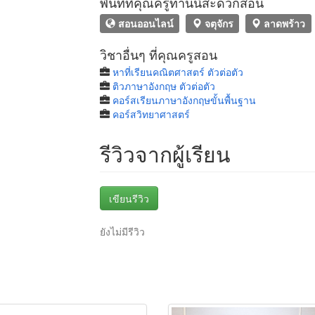
พื้นที่ที่คุณครูท่านนี้สะดวกสอน
สอนออนไลน์
จตุจักร
ลาดพร้าว
วิชาอื่นๆ ที่คุณครูสอน
หาที่เรียนคณิตศาสตร์ ตัวต่อตัว
ติวภาษาอังกฤษ ตัวต่อตัว
คอร์สเรียนภาษาอังกฤษขั้นพื้นฐาน
คอร์สวิทยาศาสตร์
รีวิวจากผู้เรียน
เขียนรีวิว
ยังไม่มีรีวิว