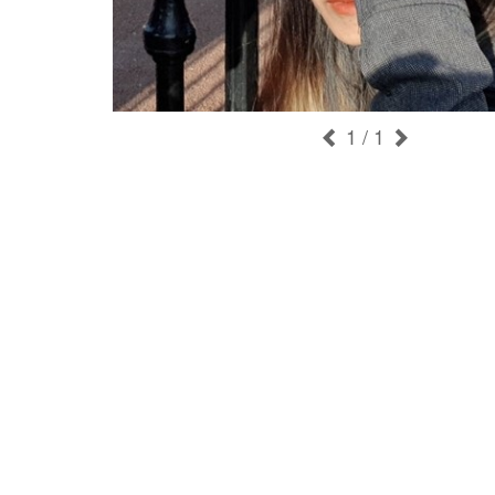
1
/ 1