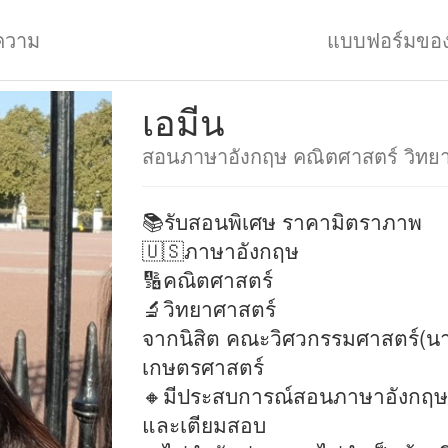
ความ
แบบฟอร์มขอ
เอมีน
สอนภาษาอังกฤษ คณิตศาสตร์ วิทย
📚รับสอนพิเศษ ราคามิตราภาพ
🇺🇸ภาษาอังกฤษ
🔢คณิตศาสตร์
🔬วิทยาศาสตร์
จากนิสิต คณะวิศวกรรมศาสตร์(นา
เกษตรศาสตร์
🔸มีประสบการณ์สอนภาษาอังกฤษเพื
และเตียมสอบ