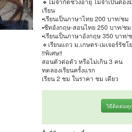
🔸ไม่จำกัดช่วงอายุ ไม่จำเป็นต้องมีพ
เรียน
▪️เรียนเป็นภาษาไทย 200 บาท/ชม
▪️ชีทอังกฤษ-สอนไทย 250 บาท/ชม
▪️เรียนเป็นภาษาอังกฤษ 350 บาท/
🔹เรียนแถว ม.เกษตร-เมเจอร์รัช
‼️พิเศษ‼️
สอนตัวต่อตัว หรือไม่เกิน 3 คน
ทดลองเรียนครั้งแรก
เรียน 2 ชม ในราคา ชม เดียว
วิธีติดต่อค