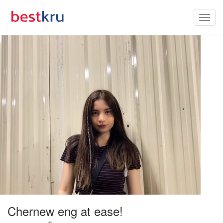
Chernew eng at ease!