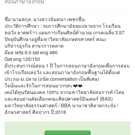
สอนภาษาอังกฤษ
ชื่อ-นามสกุล: นางสาวนันทนา เพชรชื่น
ประวัติการศึกษา : จบการศึกษามัธยมปลายจาก โรงเรียน
หอวัง ลาดพร้าว แผนการเรียนศิลป์คำนวณ เกรดเฉลี่ย 3.57
ปัจจุบันศึกษาอยู่ที่มหาวิทยาลัยเกษตรศาสตร์ คณะ
บริหารธุรกิจ สาขาการตลาด
มีผล ielts 6.0 sat eng 480
Gat eng 125/150
มีประสบการณ์สอน 1 ปี ในการสอนภาษาอังกฤษเพื่อการสอบ
เข้าโรงเรียนหอวัง และสอนภาษาอังกฤษพื้นฐานได้ตั้งแต่
ประถม-ม.ปลาย (ถนัด conversation เป็นพิเศษ)
ใจเย็นและรักในการสอนมากๆค่ะ❤️❤️
เคยได้ทุนรัตนมงคล 100% จากมหาวิทยาลัยหอการค้าไทย
และสอบผ่านคัดเลือกคณะศิลปศาสตร์อินเตอร์ (BAS)
มหาวิทยาลัยธรรมศาสตร์ / BBA นานาชาติลาดกระบัง /
อักษรศาสตร์ ศิลปากร ปี 2018