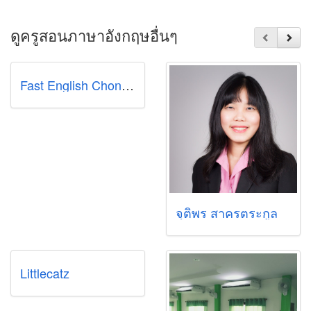
ดูครูสอนภาษาอังกฤษอื่นๆ
Fast English Chonburi
จุติพร สาครตระกูล
Littlecatz