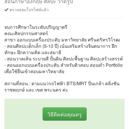
สอนภาษาอังกฤษ ศิลปะ วาดรูป
ตรวจสอบโปรไฟล์แล้ว
จบการศึกษาในระดับปริญญาตรี
คณะศิลปกรรมศาสตร์
สาขา ออกแบบเครื่องประดับ มหาวิทยาลัย ศรีนคริทรวิโรฒ
- สอนศิลปะเด็กเล็ก (5-13 ปี) เน้นเสริมสร้างจินตนาการ ฝึก
ทักษะ ฝึกความคิด และสมาธิ
- สอนวาดเส้น ระบายสี ปั้นดิน ศิลปะพื้นฐาน ศิลปะสร้างสรรค์
- สอนออกแบบเครื่องประดับ สำหรับติวสอบ สอนทำ Portfolio
เพื่อใช้ยื่นเข้าสอบมหาวิทยาลัย
สถานที่สอน : ตามแนวรถไฟฟ้า BTS/MRT ปิ่นเกล้า ตลิ่งชัน
ราชพฤกษ์ และ เขต พระนคร ค่ะ
วิธีติดต่อคุณครู