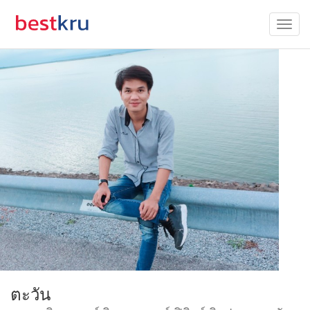
ตะวัน