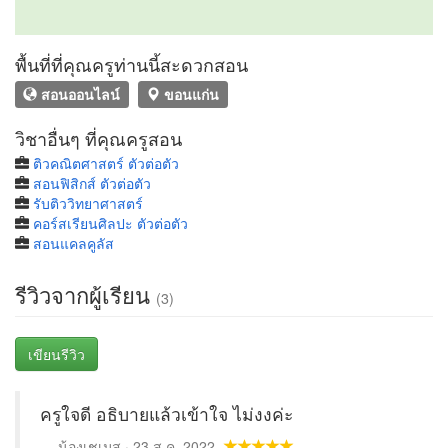
พื้นที่ที่คุณครูท่านนี้สะดวกสอน
สอนออนไลน์
ขอนแก่น
วิชาอื่นๆ ที่คุณครูสอน
ติวคณิตศาสตร์ ตัวต่อตัว
สอนฟิสิกส์ ตัวต่อตัว
รับติววิทยาศาสตร์
คอร์สเรียนศิลปะ ตัวต่อตัว
สอนแคลคูลัส
รีวิวจากผู้เรียน
(3)
เขียนรีวิว
ครูใจดี อธิบายแล้วเข้าใจ ไม่งงค่ะ
น้องเชเมส · 23 ส.ค. 2022