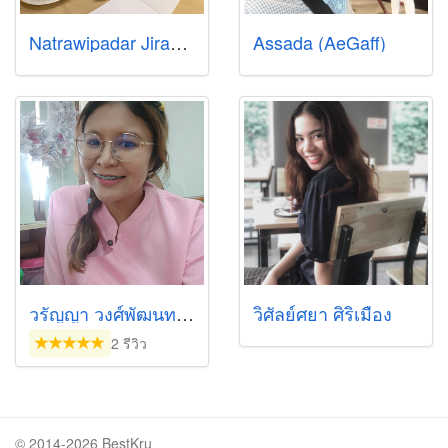
Natrawipadar Jirawaraschai (Kru Snooker)
Assada (AeGaff)
วรัญญา วงศ์พัฒนทรัพย์
วิศัลย์ศยา ศิริเมือง
2 รีวิว
© 2014-2026 BestKru