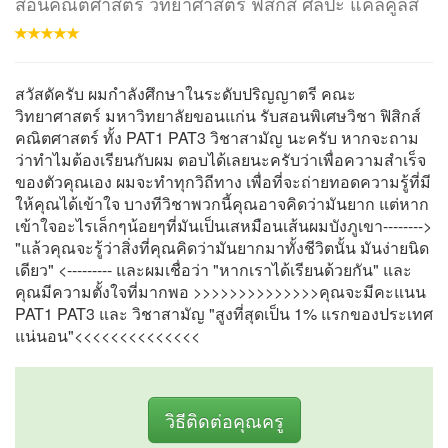
สอนคณิตศาสตร์ วิทยาศาสตร์ ฟิสิกส์ ศิลปะ แคลคูลัส
สวัสดัครับ ผมกำลังศึกษาในระดับปริญญาตรี คณะ
วิทยาศาสตร์ มหาวิทยาลัยขอนแก่น รับสอนพิเศษวิชา ฟิสิกส์
คณิตศาสตร์ ทั้ง PAT1 PAT3 วิชาสามัญ นะครับ หากจะถาม
ว่าทำไมต้องเรียนกับผม ตอบได้เลยนะครับว่าเพื่อความสำเร็จ
ของตัวคุณเอง ผมจะทำทุกวิถีทาง เพื่อที่จะถ่ายทอดความรู้ที่มี
ให้คุณได้เข้าใจ บางทีวิชาพวกนี้คุณอาจคิดว่ามันยาก แต่หาก
เข้าใจอะไรเล็กๆน้อยๆที่มันเป็นเสหมือนเส้นผมบังภูเขา-------->
"แล้วคุณจะรู้ว่าสิ่งที่คุณคิดว่ามันยากมาทั้งชีวิตนั้น มันง่ายนิด
เดียว" <--------- และผมเชื่อว่า "หากเราได้เรียนด้วยกัน" และ
คุณมีความตั้งใจที่มากพอ >>>>>>>>>>>>>>คุณจะมีคะแนน
PAT1 PAT3 และ วิชาสามัญ "สูงที่สุดเป็น 1% แรกของประเทศ
แน่นอน"<<<<<<<<<<<<<<
วิธีติดต่อคุณครู