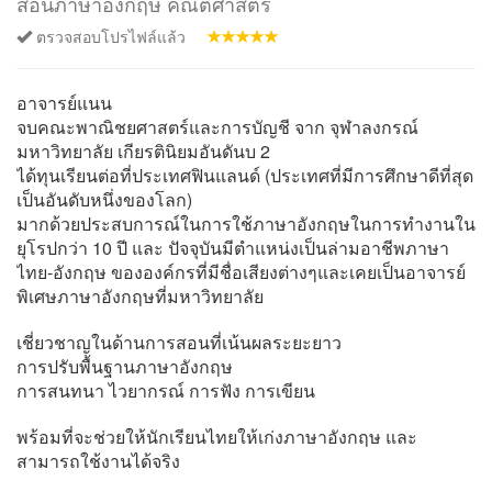
สอนภาษาอังกฤษ คณิตศาสตร์
ตรวจสอบโปรไฟล์แล้ว
อาจารย์แนน
จบคณะพาณิชยศาสตร์และการบัญชี จาก จุฬาลงกรณ์
มหาวิทยาลัย เกียรตินิยมอันดันบ 2
ได้ทุนเรียนต่อที่ประเทศฟินแลนด์ (ประเทศที่มีการศึกษาดีที่สุด
เป็นอันดับหนึ่งของโลก)
มากด้วยประสบการณ์ในการใช้ภาษาอังกฤษในการทำงานใน
ยุโรปกว่า 10 ปี และ ปัจจุบันมีตำแหน่งเป็นล่ามอาชีพภาษา
ไทย-อังกฤษ ขององค์กรที่มีชื่อเสียงต่างๆและเคยเป็นอาจารย์
พิเศษภาษาอังกฤษที่มหาวิทยาลัย
เชี่ยวชาญในด้านการสอนที่เน้นผลระยะยาว
การปรับพื้นฐานภาษาอังกฤษ
การสนทนา ไวยากรณ์ การฟัง การเขียน
พร้อมที่จะช่วยให้นักเรียนไทยให้เก่งภาษาอังกฤษ และ
สามารถใช้งานได้จริง