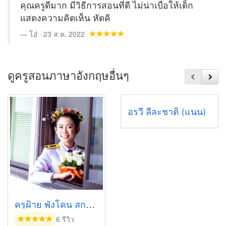
คุณครูดีมาก มีวิธีการสอนที่ดี ไม่น่าเบื่อให้เด็ก
แสดงความคิดเห็น หัดคิ
โอ๋ · 23 ส.ค. 2022
ดูครูสอนภาษาอังกฤษอื่นๆ
อรวี ลีละชาติ (แนน)
ครูฝ้าย พังโคน สกลนคร
6 รีวิว