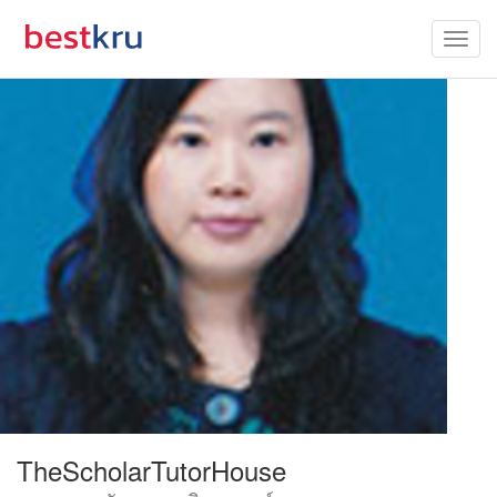
TheScholarTutorHouse