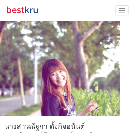
นางสาวณัฐกา ตั้งกิจอนันต์