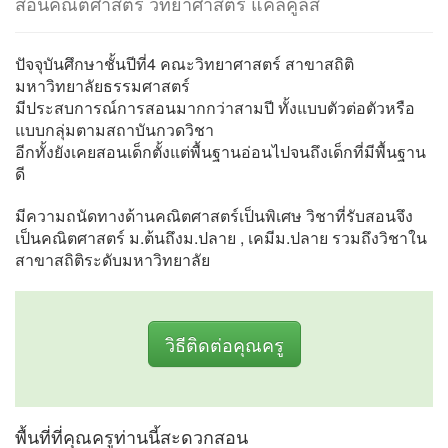
สอนคณิตศาสตร์ วิทยาศาสตร์ แคลคูลัส
ปัจจุบันศึกษาชั้นปีที่4 คณะวิทยาศาสตร์ สาขาสถิติ
มหาวิทยาลัยธรรมศาสตร์
มีประสบการณ์การสอนมากกว่าสามปี ทั้งแบบตัวต่อตัวหรือ
แบบกลุ่มตามสถาบันกวดวิชา
อีกทั้งยังเคยสอนเด็กตั้งแต่พื้นฐานอ่อนไปจนถึงเด็กที่มีพื้นฐาน
ดี
มีความถนัดทางด้านคณิตศาสตร์เป็นพิเศษ วิชาที่รับสอนจึง
เป็นคณิตศาสตร์ ม.ต้นถึงม.ปลาย , เคมีม.ปลาย รวมถึงวิชาใน
สาขาสถิติระดับมหาวิทยาลัย
วิธีติดต่อคุณครู
พื้นที่ที่คุณครูท่านนี้สะดวกสอน