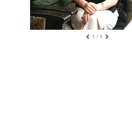
1
/ 1