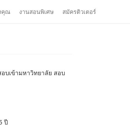
งคุณ
งานสอนพิเศษ
สมัครติวเตอร์
สอบเข้ามหาวิทยาลัย สอบ
 ปี