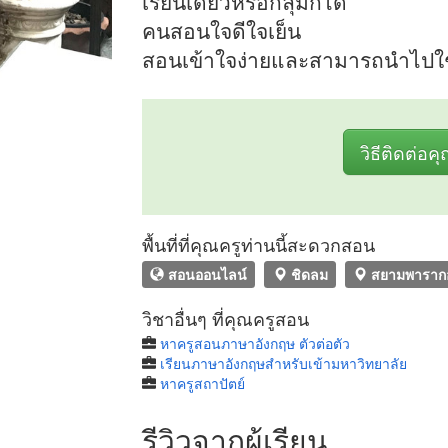
เรียนเดี่ยวหรือกลุ่มก็ได้
คนสอนใจดีใจเย็น
สอนเข้าใจง่ายและสามารถนำไปใช้
วิธีติดต่อค
พื้นที่ที่คุณครูท่านนี้สะดวกสอน
สอนออนไลน์
ชิดลม
สยามพาราก
วิชาอื่นๆ ที่คุณครูสอน
หาครูสอนภาษาอังกฤษ ตัวต่อตัว
เรียนภาษาอังกฤษสำหรับเข้ามหาวิทยาลัย
หาครูสถาปัตย์
รีวิวจากผู้เรียน