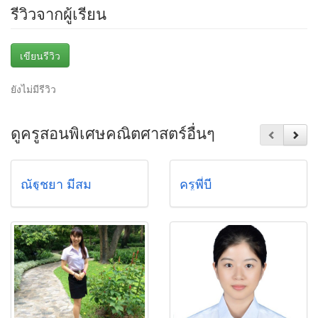
รีวิวจากผู้เรียน
เขียนรีวิว
ยังไม่มีรีวิว
ดูครูสอนพิเศษคณิตศาสตร์อื่นๆ
ณัฐชยา มีสม
ครูพี่บี