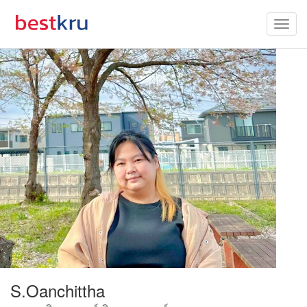
S.Oanchittha