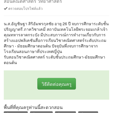
สอนคณิตศาสตร์ วิทยาศาสตร์
ตรวจสอบโปรไฟล์แล้ว
น.ส.อัญชิษฐา สิริอัมพรกุลชัย อายุ 26 ปี จบการศึกษาระดับชั้น
ปริญญาตรี ภาควิชาเคมี สถาบันเทคโนโลยีพระจอมเกล้าเจ้า
คุณทหารลาดกระบัง มีประสบการณ์การทำงานเกี่ยวกับการ
สร้างแอปพลิเคชันสื่อการเรียนวิชาคณิตศาสตร์ระดับประถม
ศึกษา - มัธยมศึกษาตอนต้น ปัจจุบันพึ่งจบการศึกษาจาก
โรงเรียนสอนภาษาที่ประเทศญี่ปุ่น
รับสอนวิชาคณิตศาสตร์ ระดับชั้นประถมศึกษา-มัธยมศึกษา
ตอนต้น
วิธีติดต่อคุณครู
พื้นที่ที่คุณครูท่านนี้สะดวกสอน