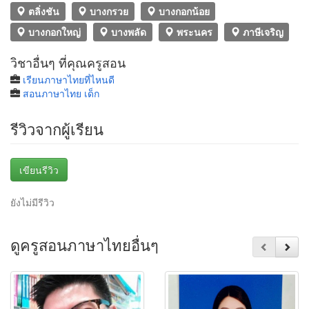
ตลิ่งชัน
บางกรวย
บางกอกน้อย
บางกอกใหญ่
บางพลัด
พระนคร
ภาษีเจริญ
วิชาอื่นๆ ที่คุณครูสอน
เรียนภาษาไทยที่ไหนดี
สอนภาษาไทย เด็ก
รีวิวจากผู้เรียน
เขียนรีวิว
ยังไม่มีรีวิว
ดูครูสอนภาษาไทยอื่นๆ