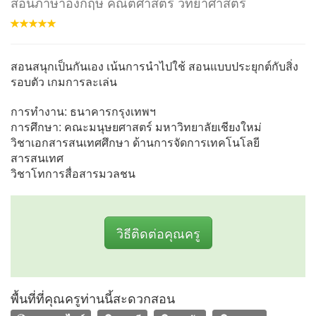
สอนภาษาอังกฤษ คณิตศาสตร์ วิทยาศาสตร์
สอนสนุกเป็นกันเอง เน้นการนำไปใช้ สอนแบบประยุกต์กับสิ่ง
รอบตัว เกมการละเล่น
การทำงาน: ธนาคารกรุงเทพฯ
การศึกษา: คณะมนุษยศาสตร์ มหาวิทยาลัยเชียงใหม่
วิชาเอกสารสนเทศศึกษา ด้านการจัดการเทคโนโลยี
สารสนเทศ
วิชาโทการสื่อสารมวลชน
วิธีติดต่อคุณครู
พื้นที่ที่คุณครูท่านนี้สะดวกสอน