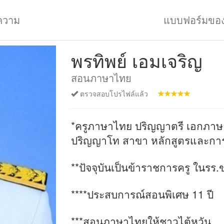
ความ
แบบฟอร์มขอ
พรทิพย์ เอมเจริญ
สอนภาษาไทย
ตรวจสอบโปรไฟล์แล้ว
*ครูภาษาไทย ปริญญาตรี เอกภา
ปริญญาโท สาขา หลักสูตรและก
**ปัจจุบันเป็นข้าราชการครู ในรร.
****ประสบการณ์สอนพิเศษ 11 ปี
***สอนภาษาไทยให้ชาวไต้หวัน