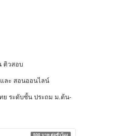
น ติวสอบ
ณะ และ สอนออนไลน์
ย ระดับชั้น ประถม ม.ต้น-
500 บาท ต่อชั่วโมง