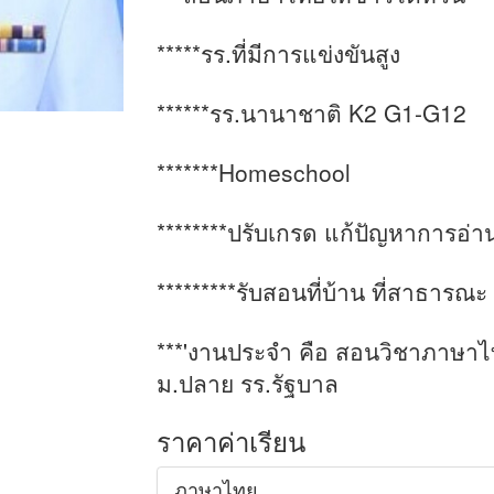
*****รร.ที่มีการแข่งขันสูง
******รร.นานาชาติ K2 G1-G12
*******Homeschool
********ปรับเกรด แก้ปัญหาการอ่า
*********รับสอนที่บ้าน ที่สาธาร
***'งานประจำ คือ สอนวิชาภาษาไท
ม.ปลาย รร.รัฐบาล
ราคาค่าเรียน
ภาษาไทย