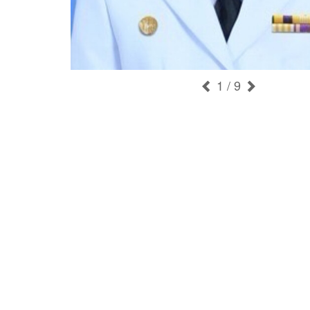
1
/ 9