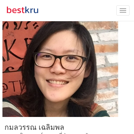
กมลวรรณ เฉลิมพล