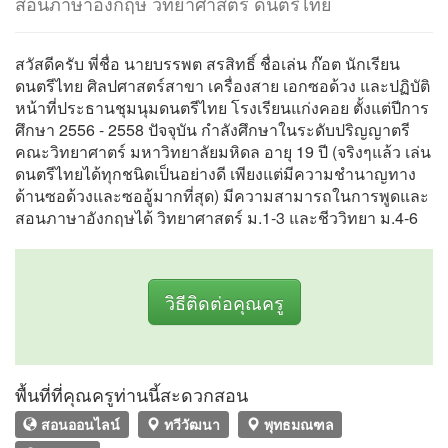
สอนภาษาอังกฤษ วิทยาศาสตร์ ดนตรีไทย
สวัสดีครับ พี่ชื่อ นายบรรพต สรสิทธิ์ ชื่อเล่น ก๊อต นักเรียน
ดนตรีไทย ศิลปศาสตร์สาขา เครื่องสาย เอกซอด้วง และปฏิบัติ
หน้าที่ประธานชุมนุมดนตรีไทย โรงเรียนแก่งคอย ตั้งแต่ปีการ
ศึกษา 2556 - 2558 ปัจจุบัน กำลังศึกษาในระดับปริญญาตรี
คณะวิทยาศาตร์ มหาวิทยาลัยมหิดล อายุ 19 ปี (จริงๆแล้ว เล่น
ดนตรีไทยได้ทุกชนิดเป็นอย่างดี เพียงแต่มีความชำนาญทาง
ด้านซอด้วงและซออู้มากที่สุด) มีความสามารถในการพูดและ
สอนภาษาอังกฤษได้ วิทยาศาสตร์ ม.1-3 และชีววิทยา ม.4-6
วิธีติดต่อคุณครู
พื้นที่ที่คุณครูท่านนี้สะดวกสอน
สอนออนไลน์
ทวีวัฒนา
พุทธมณฑล