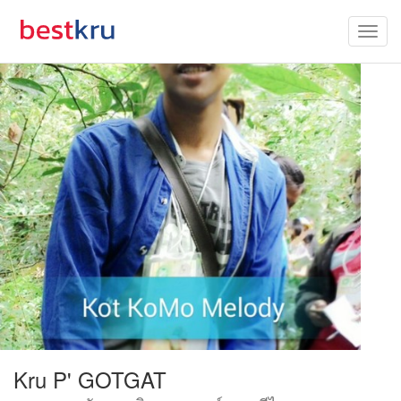
Kru P' GOTGAT