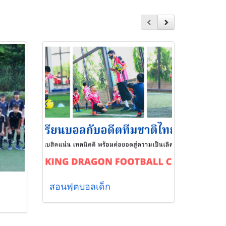
สอนฟุตบอลเด็ก