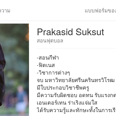
ความ
แบบฟอร์มขอ
Prakasid Suksut
สอนฟุตบอล
-สอนกีฬา
-ฟิตเนส
-วิชาการต่างๆ
จบ มหาวิทยาลัยศรีนครินทรวิโรฒ ก
มีใบประกอบวิชาชีพครู
มีความรับผิดชอบ อดทน รับแรงกด
เอนเตอร์เทน ร่าเริงแจ่มใส
ได้รับความรู้และทักษะทั้งในการเร