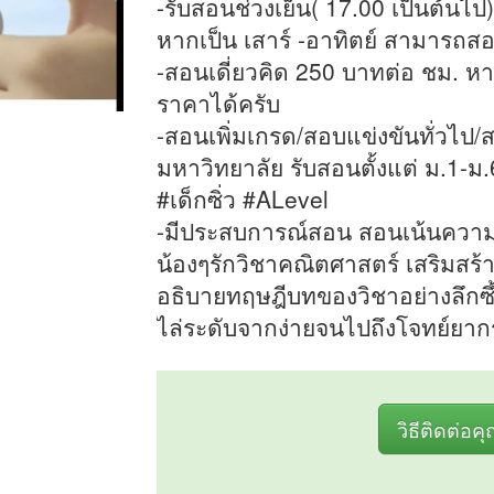
-รับสอนช่วงเย็น( 17.00 เป็นต้นไป)
หากเป็น เสาร์ -อาทิตย์ สามารถสอน
-สอนเดี่ยวคิด 250 บาทต่อ ชม. หา
ราคาได้ครับ
-สอนเพิ่มเกรด/สอบแข่งขันทั่วไป/ส
มหาวิทยาลัย รับสอนตั้งแต่ ม.1-
#เด็กซิ่ว #ALevel
-มีประสบการณ์สอน สอนเน้นความเข
น้องๆรักวิชาคณิตศาสตร์ เสริมสร้า
อธิบายทฤษฎีบทของวิชาอย่างลึกซึ
ไล่ระดับจากง่ายจนไปถึงโจทย์ยาก
วิธีติดต่อค