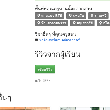
พื้นที่ที่คุณครูท่านนี้สะดวกสอน
ตามแนว BTS
ปทุมวัน
ราชเทวี
ห้าแยกลาดพร้าว
อนุเสาวรีย์
อโศ
วิชาอื่นๆ ที่คุณครูสอน
หาติวเตอร์สอนคณิตศาสตร์
รีวิวจากผู้เรียน
เขียนรีวิว
ยังไม่มีรีวิว
ื่นๆ