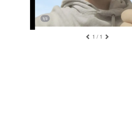
1
/ 1