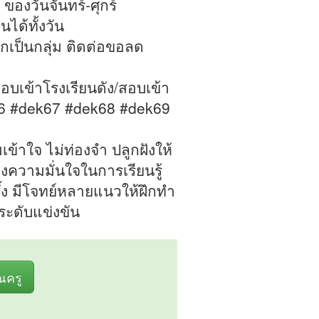
 ของวันจันทร์-ศุกร์
ได้ทั้งวัน
กเป็นกลุ่ม ติดต่อขอลด
อบเข้าโรงเรียนดัง/สอบเข้า
ม.6 #dek67 #dek68 #dek69
้าใจ ไม่ท่องจำ ปลูกฝังให้
งความมั่นใจในการเรียนรู้
้ง มีโจทย์หลายแนวให้ฝึกทำ
ระดับแข่งขัน
ุณครู