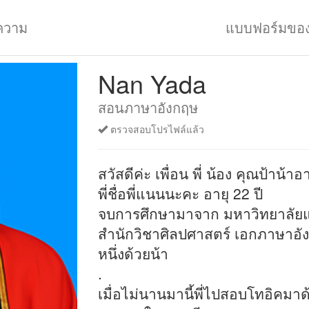
ความ
แบบฟอร์มขอ
Nan Yada
สอนภาษาอังกฤษ
ตรวจสอบโปรไฟล์แล้ว
สวัสดีค่ะ เพื่อน พี่ น้อง คุณป้าน้า
พี่ชื่อพี่แนนนะคะ อายุ 22 ปี
จบการศึกษามาจาก มหาวิทยาลัยแ
สำนักวิชาศิลปศาสตร์ เอกภาษาอัง
หนึ่งด้วยน้า
.
เมื่อไม่นานมานี้พี่ไปสอบโทอิคม