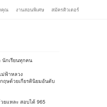
งคุณ
งานสอนพิเศษ
สมัครติวเตอร์
อา นักเรียนทุกคน
ม่ฟ้าหลวง
กฤษด้วยเกียรตินิยมอันดับ
าด้วยแหละ สอบได้ 965