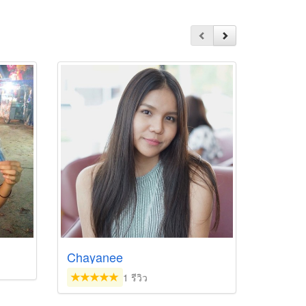
Chayanee
1 รีวิว