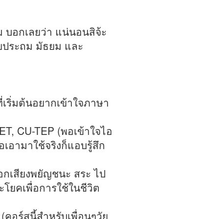
ม บอกเลยว่า แน่นอนสิจ้ะ
วัยประถม มัธยม และ
ี่เริ่มต้นอยากเข้าใจภาษา
ET, CU-TEP (พอเข้าใจไอ
เอามาใช้จริงก็แอบรู้สึก
รออกเสียงพยัญชนะ สระ ไป
ะโยคเพื่อการใช้ในชีวิต
(คอร์สนี้สำหรับเพื่อนๆวัย