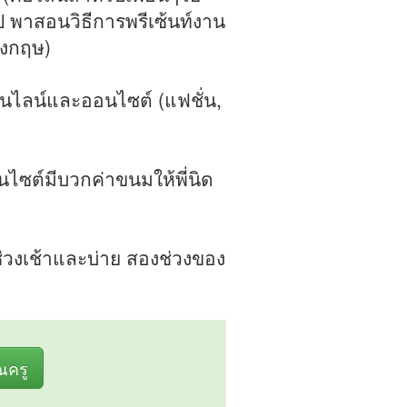
ป พาสอนวิธีการพรีเซ้นท์งาน
ังกฤษ)
ออนไลน์และออนไซต์ (แฟชั่น,
นไซต์มีบวกค่าขนมให้พี่นิด
นช่วงเช้าและบ่าย สองช่วงของ
ุณครู