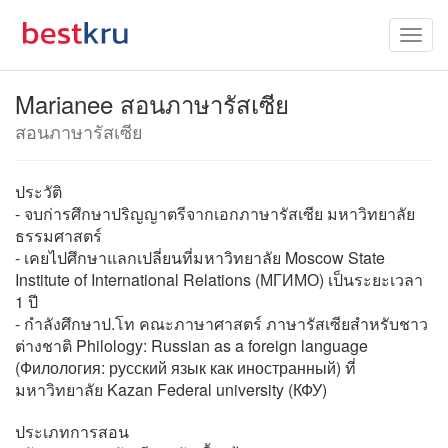
Marianee สอนภาษารัสเซีย
สอนภาษารัสเซีย
ประวัติ
- จบก่ารศึกษาปริญญาตรีจากเอกภาษารัสเซีย มหาวิทยาลัย
ธรรมศาสตร์
- เคยไปศึกษาแลกเปลี่ยนที่มหาวิทยาลัย Moscow State
Institute of International Relations (МГИМО) เป็นระยะเวลา
1 ปี
- กำลังศึกษาป.โท คณะภาษาศาสตร์ ภาษารัสเซียสำหรับชาว
ต่างชาติ Philology: Russian as a foreign language
(Филология: русский язык как иностранный) ที่
มหาวิทยาลัย Kazan Federal university (КФУ)
ประเภทการสอน