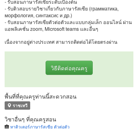
- รับสอนภาษารัสเซียระดับเบื้องต้น
- รับติวสอบรายวิชาเกี่ยวกับภาษารัสเซีย (грамматика,
морфология, синтаксис и др.)
- รับสอนภาษารัสเซียตัวต่อตัวและแบบกลุ่มเล็ก ออนไลน์ ผ่าน
แอพลิเคชั่น zoom, Microsoft teams และอื่นๆ
เนื่องจากอยู่ต่างประเทศ สามารถติดต่อได้โดยตรงผ่าน
วิธีติดต่อคุณครู
พื้นที่ที่คุณครูท่านนี้สะดวกสอน
ราชเทวี
วิชาอื่นๆ ที่คุณครูสอน
หาติวเตอร์ภาษารัสเซีย ตัวต่อตัว