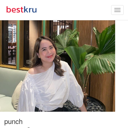
punch