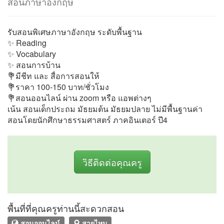
สอนภาษาอังกฤษ
รับสอนพิเศษภาษาอังกฤษ ระดับพื้นฐาน
✨ Reading
✨ Vocabulary
✨ สอนการบ้าน
💐มีชีท และ สื่อการสอนให้
💐ราคา 100-150 บาท/ชั่วโมง
💐สอนออนไลน์ ผ่าน zoom หรือ แอพต่างๆ
เน้น สอนเด็กประถม มัธยมต้น มัธยมปลาย ไม่มีพื้นฐานค่า
สอนโดยนักศึกษาธรรมศาสตร์ ภาคอินเตอร์ ปี4
วิธีติดต่อคุณครู
พื้นที่ที่คุณครูท่านนี้สะดวกสอน
สอนออนไลน์
สายไหม