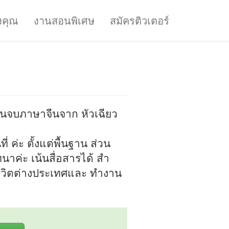
งคุณ
งานสอนพิเศษ
สมัครติวเตอร์
รียนจบภาษาจีนจาก หัวเฉียว
ค่ะ ตั้งแต่พื้นฐาน ส่วน
ค่ะ เน้นสื่อสารได้ สำ
ชีวิตต่างประเทศและ ทำงาน