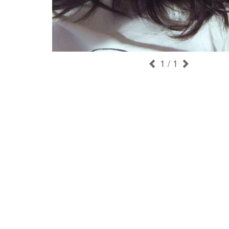
1
/ 1