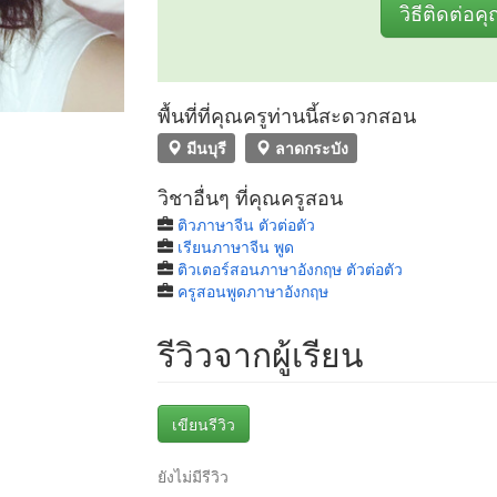
วิธีติดต่อค
พื้นที่ที่คุณครูท่านนี้สะดวกสอน
มีนบุรี
ลาดกระบัง
วิชาอื่นๆ ที่คุณครูสอน
ติวภาษาจีน ตัวต่อตัว
เรียนภาษาจีน พูด
ติวเตอร์สอนภาษาอังกฤษ ตัวต่อตัว
ครูสอนพูดภาษาอังกฤษ
รีวิวจากผู้เรียน
เขียนรีวิว
ยังไม่มีรีวิว