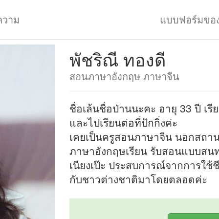
ความ
แบบฟอร์มขอ
พัชริณี ทองดี
สอนภาษาอังกฤษ ภาษาจีน
ชื่อเล้นชื่อป่านนะคะ อายุ 33 ปี เ
และไปเรียนต่อที่ปักกิ่งค่ะ
เคยเป็นครูสอนภาษาจีน นอกสถานที่ 
ภาษาอังกฤษเรียน รับสอนแบบสนทนา
เนียงเป๊ะ ประสบการณ์จากการใช้
กับชาวต่างชาติมาโดยตลอดค่ะ