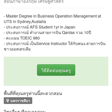
สอนภาษาอังกฤษ เศรษฐศาสตร์
- Master Degree in Business Operation Management at
UTS in Sydney,Austalia
- ประสบการณ์ AFS Student 1yr in Japan
- ประสบการณ์ ทำงานสายการบิน Qantas รวม 10ปี
- คะแนน TOEIC 980
- ประสบการณ์ เป็นService Instructor ให้กับพนง.สายการบิน
ชาวออสเตรเลีย
วิธีติดต่อคุณครู
พื้นที่ที่คุณครูท่านนี้สะดวกสอน
นครราชสีมา
วิชาอื่นๆ ที่คุณครูสอน