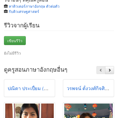
หาติวเตอร์ภาษาอังกฤษ ตัวต่อตัว
รับติวเศรษฐศาสตร์
รีวิวจากผู้เรียน
เขียนรีวิว
ยังไม่มีรีวิว
ดูครูสอนภาษาอังกฤษอื่นๆ
ปณิตา ประเปี้ยม (พี่แบท)
วรพจน์ ตั้งวงศ์กิจศิริ (แบงค์)