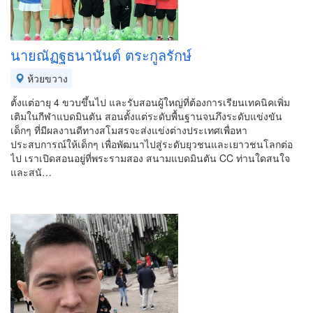
นายณัฏฐธนานันต์ ตระกูลรักษ์
ห้วยขวาง
ตั้งแต่อายุ 4 ขวบขึ้นไป และรับสอนผู้ใหญ่ที่ต้องการเรียนเทคนิคเพิ่ม
เติมในกีฬาแบดมินตัน สอนตั้งแต่ระดับพื้นฐานจนภึงระดับแข่งขัน
เด็กๆ ที่มีผลงานดีทางสโมสรจะส่งแข่งต่างประเทศเพื่อหา
ประสบการณ์ให้เด็กๆ เพื่อพัฒนาไปสู่ระดับยุวชนและเยาวชนโลกต่อ
ไป เราเปิดสอนอยู่ที่พระรามสอง สนามแบดมินตัน CC ท่านใดสนใจ
และสนั…