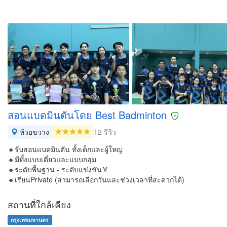
สอนแบดมินตันโดย Best Badminton
ห้วยขวาง
12 รีวิว
🔸รับสอนแบดมินตัน ทั้งเด็กและผู้ใหญ่
🔸มีทั้งแบบเดี่ยวและแบบกลุ่ม
🔸ระดับพื้นฐาน - ระดับแข่งขัน🏅
🔸เรียนPrivate (สามารถเลือกวันและช่วงเวลาที่สะดวกได้)
สถานที่ใกล้เคียง
กรุงเทพมหานคร