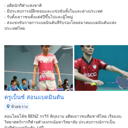
- อดีตนักกีฬาแห่งชาติ
- มีประสบการณ์ฝึกสอนและแข่งขันทั้งในและต่างประเทศ
- รับตั้งเยาวชนตั้งแต่4ปีขึ้นไปและผู้ใหญ่
- ส่งแข่งขันรายการแบดมินตันที่รับรองโดยสมาคมแบดมินตันแห่ง
ประเทศไทย
ครูเบ็นซ์ สอนแบดมินตัน
ห้วยขวาง
สอนโดยโค้ช BENZ กรวีร์ พิกุลงาม อดีตเยาวชนทีมชาติไทย เรียนจบ
วิทยาศตร์การกีฬาจุฬาลงกรณ์มหาวิทยาลัย ประสบการณ์การเป็น
นักกีฬาแบดมินตัน 14ปี