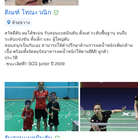
ติณฑ์ โทณะวณิก
ห้วยขวาง
สวัสดีคับ ผมโค้ชเม่น รับสอนแบดมินตัน ตั้งแต่ ระดับพื้นฐาน จนถึง
ระดับแข่งขัน ทั้งเด็ก และ ผู้ใหญ่คับ
สอนสนุกเป็นกันเอง สามารถให้คำปรึกษาด้านการลดน้ำหนักเพิ่มกล้าม
เนื้อ พร้อมทั้งจัดคอร์สอาหารลดน้ำหนักให้ตามBMI ลูกค้า
ประวัติ
-ชนะเลิศที่1 SCG junior ปี 2009
รับสอนแบดมินตัน