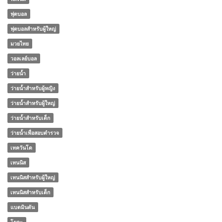
ฟุตบอล
ฟุตบอลสำหรับผู้ใหญ่
มวยไทย
วอลเลย์บอล
ว่ายน้ำ
ว่ายน้ำสำหรับผู้หญิง
ว่ายน้ำสำหรับผู้ใหญ่
ว่ายน้ำสำหรับเด็ก
ว่ายน้ำเพื่อสอบตำรวจ
เทควันโด
เทนนิส
เทนนิสสำหรับผู้ใหญ่
เทนนิสสำหรับเด็ก
แบดมินตัน
โยคะ