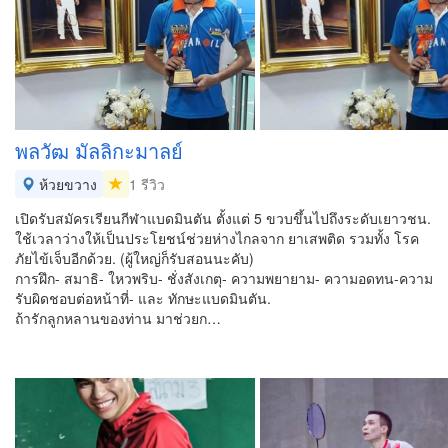
พลวัฒ มัลลิกะมาลย์
ห้วยขวาง
1 รีวิว
เปิดรับสมัครเรียนกีฬาแบดมินตัน ตั้งแต่ 5 ขวบขึ้นไปถึงระดับเยาวชน.
ใช้เวลาว่างให้เป็นประโยชน์ช่วยห่างไกลจาก ยาเสพติด รวมทั้ง โรค
ภัยไข้เจ็บอีกด้วย. (ผู้ใหญ่ก็รับสอนนะคับ)
การฝึก- สมาธิ- ใหวพริบ- ชั่งสังเกตุ- ความพยายาม- ความอดทน-ความ
รับผิดชอบต่อหน้าที่- และ ทักษะแบดมินตัน.
ถ้ารักลูกหลานของท่าน มาช่วยก…